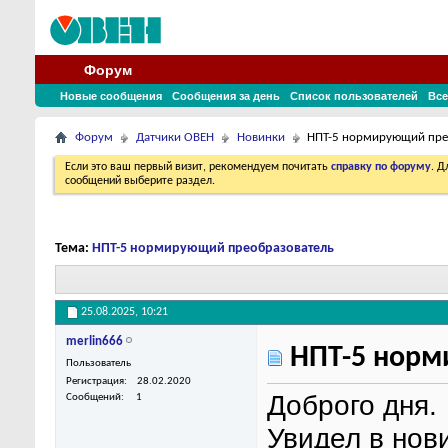
Форум
Новые сообщения
Сообщения за день
Список пользователей
Все
Форум
Датчики ОВЕН
Новинки
НПТ-5 нормирующий пре
Если это ваш первый визит, рекомендуем почитать
справку по форуму
. 
сообщений выберите раздел.
Тема:
НПТ-5 нормирующий преобразователь
25.08.2025,
10:21
merlin666
НПТ-5 норм
Пользователь
Регистрация
28.02.2020
Доброго дня.
Сообщений
1
Увидел в нов