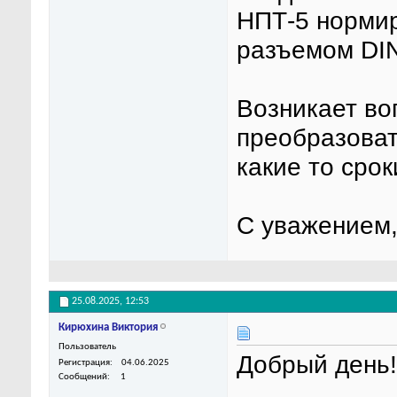
НПТ-5 норми
разъемом DIN
Возникает во
преобразоват
какие то сро
С уважением,
25.08.2025,
12:53
Кирюхина Виктория
Пользователь
Добрый день!
Регистрация
04.06.2025
Сообщений
1