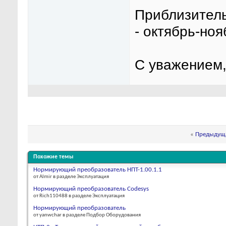
Приблизитель
- октябрь-ноя
С уважением,
«
Предыдуща
Похожие темы
Нормирующий преобразователь НПТ-1.00.1.1
от Almir в разделе Эксплуатация
Нормирующий преобразователь Codesys
от Rich110488 в разделе Эксплуатация
Нормирующий преобразователь
от yanwchar в разделе Подбор Оборудования