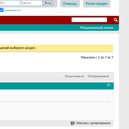
Помощь
Регистрация
Запомнить?
Расширенный поиск
бщений выберите раздел.
Показано с 1 по 7 из 7
Опции темы
Отображение
#1
Ответить с цитированием