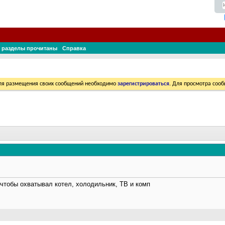
 разделы прочитаны
Справка
Для размещения своих сообщений необходимо
зарегистрироваться
. Для просмотра соо
чтобы охватывал котел, холодильник, ТВ и комп