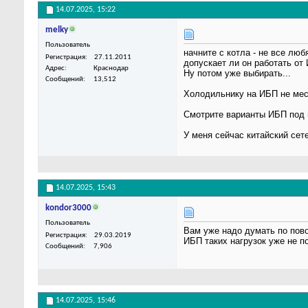
14.07.2025,
15:22
melky
Пользователь
начните с котла - не все лю
Регистрация
27.11.2011
допускает ли он работать от 
Адрес
Краснодар
Ну потом уже выбирать...
Сообщений
13,512
Холодильнику на ИБП не мест
Смотрите варианты ИБП под п
У меня сейчас китайский сет
14.07.2025,
15:43
kondor3000
Пользователь
Вам уже надо думать по пово
Регистрация
29.03.2019
ИБП таких нагрузок уже не п
Сообщений
7,906
14.07.2025,
15:46