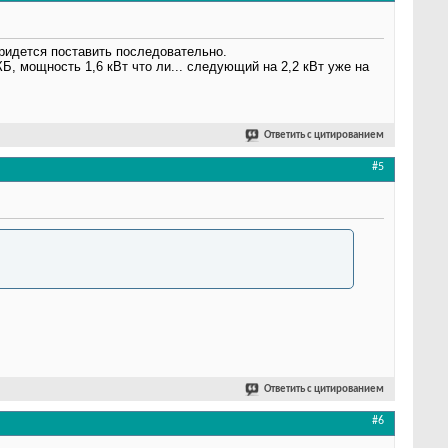
ридется поставить последовательно.
АКБ, мощность 1,6 кВт что ли... следующий на 2,2 кВт уже на
Ответить с цитированием
#5
Ответить с цитированием
#6