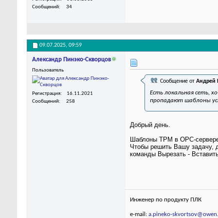
Сообщений
34
09.07.2025,
09:59
Александр Пинэко-Скворцов
Пользователь
Сообщение от
Андрей
Есть локальная сеть, х
Регистрация
16.11.2021
пропадают шаблоны уст
Сообщений
258
Добрый день.
Шаблоны ТРМ в OPC-сервере
Чтобы решить Вашу задачу, 
команды Вырезать - Вставить
Инженер по продукту ПЛК
e-mail:
a.pineko-skvortsov@owen