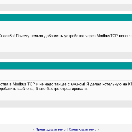
 Спасибо! Почему нельзя добавлять устройства через ModbusTCP непоня
ства в Modbus TCP и не надо танцев с бубном! Я делал котельную на КТ
добавить шаблоны, благо быстро отреагировали.
«
Предыдущая тема
|
Следующая тема
»