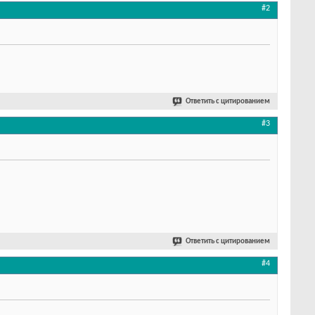
#2
Ответить с цитированием
#3
Ответить с цитированием
#4