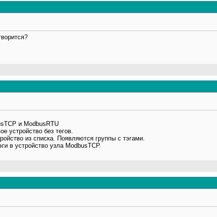
творится?
busTCP и ModbusRTU
е устройство без тегов.
ойство из списка. Появляются группы с тэгами.
эги в устройство узла ModbusTCP.