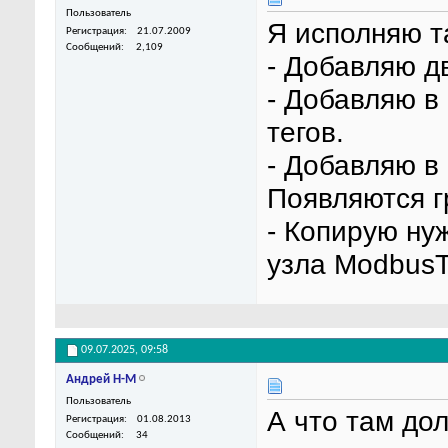
Пользователь
Я исполняю т
Регистрация
21.07.2009
Сообщений
2,109
- Добавляю д
- Добавляю в
тегов.
- Добавляю в
Появляются г
- Копирую ну
узла Modbus
09.07.2025,
09:58
Андрей Н-М
Пользователь
А что там до
Регистрация
01.08.2013
Сообщений
34