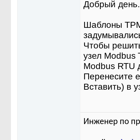
Добрый день.
Шаблоны ТРМ
задумывалис
Чтобы решить
узел Modbus 
Modbus RTU 
Перенесите е
Вставить) в 
Инженер по пр