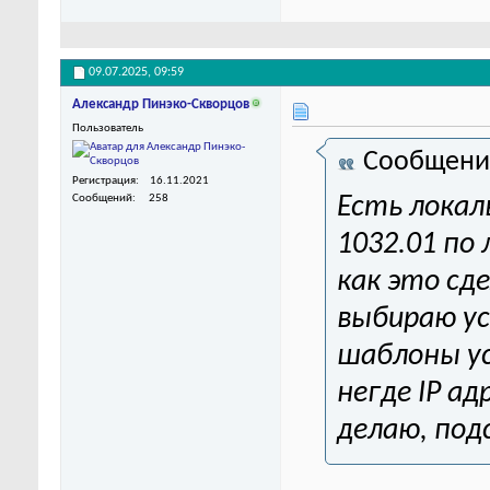
09.07.2025,
09:59
Александр Пинэко-Скворцов
Пользователь
Сообщени
Регистрация
16.11.2021
Сообщений
258
Есть локал
1032.01 по
как это сд
выбираю ус
шаблоны ус
негде IP а
делаю, по