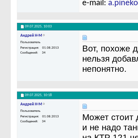
e-mail:
a.pinek
09.07.2025,
10:03
Андрей Н-М
Пользователь
Вот, похоже 
Регистрация
01.08.2013
Сообщений
34
нельзя добав
непонятно.
09.07.2025,
10:18
Андрей Н-М
Пользователь
Может стоит 
Регистрация
01.08.2013
Сообщений
34
и не надо та
на КТР 121 ч