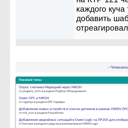
каждого куча
добавить шаб
отреагировал
«
Предыдуща
Похожие темы
Опрос счетчика Меркурий через МКОН
от yevgeniy_tolm в разделе Подбор Оборудования
Owen OPC и МКОН
от rogataya в разделе OPC Серверы
Добавление новых устройств в список датчиков в рамках OWEN OPC 
от inik_msn в разделе Разработки
Добавление аварийных ситуаций в Owen Logic на ПР200 для отобра
от Григори в разделе Среда программирования OWEN Logic