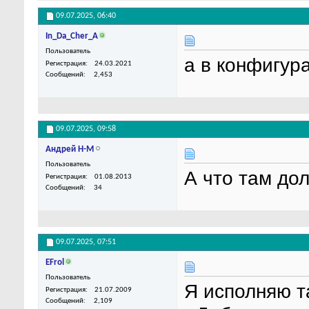
09.07.2025,
06:40
In_Da_Cher_A
Пользователь
а в конфигура
Регистрация
24.03.2021
Сообщений
2,453
09.07.2025,
09:58
Андрей Н-М
Пользователь
А что там до
Регистрация
01.08.2013
Сообщений
34
09.07.2025,
07:51
EFrol
Пользователь
Я исполняю т
Регистрация
21.07.2009
Сообщений
2,109