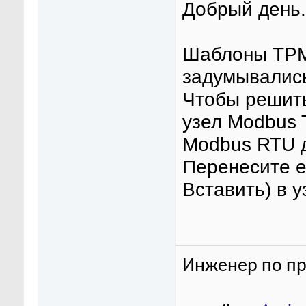
Добрый день.
Шаблоны ТРМ
задумывалис
Чтобы решить
узел Modbus 
Modbus RTU 
Перенесите е
Вставить) в 
Инженер по пр