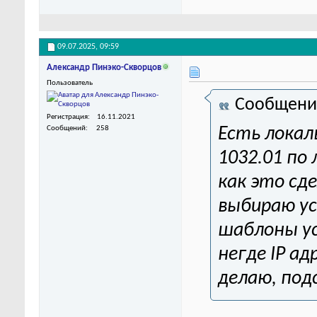
09.07.2025,
09:59
Александр Пинэко-Скворцов
Пользователь
Сообщени
Регистрация
16.11.2021
Сообщений
258
Есть локал
1032.01 по
как это сд
выбираю ус
шаблоны ус
негде IP а
делаю, по