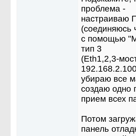
проблема -
настраиваю 
(соединяюсь 
с помощью "М
тип 3
(Eth1,2,3-мос
192.168.2.100
убираю все м
создаю одно 
прием всех па
Потом загруж
панель отладк