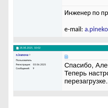
Инженер по пр
e-mail:
a.pinek
26.06.2025,
10:02
n.ivanova
Пользователь
Спасибо, Але
Регистрация
03.06.2025
Сообщений
9
Теперь настр
перезагрузке.