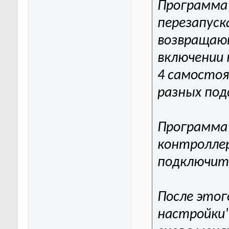
Программа
перезапуск
возвращают
включении
4 самостоя
разных подс
Программа
контроллер
подключить
После этог
настройки"