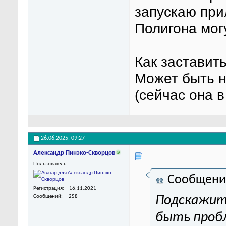
запускаю при
Полигона мог
Как заставит
Может быть н
(сейчас она 
26.06.2025,
09:27
Александр Пинэко-Скворцов
Пользователь
Сообщени
Регистрация
16.11.2021
Сообщений
258
Подскажит
быть пробл