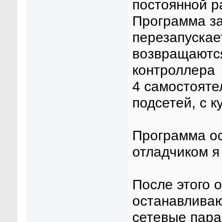
постоянной р
Программа за
перезапускае
возвращаются
контроллера
4 самостояте
подсетей, с к
Программа ос
отладчиком я 
После этого 
останавливаю
сетевые пара