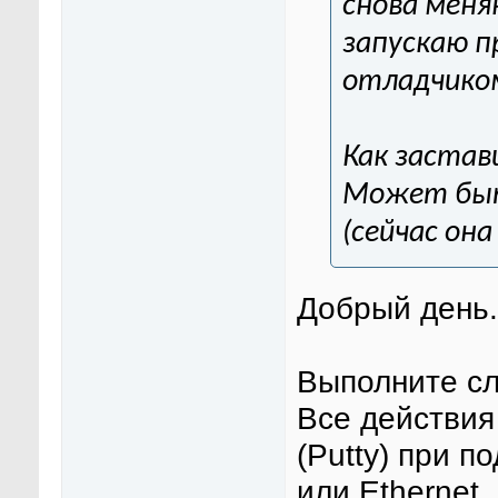
снова мен
запускаю п
отладчиком
Как застав
Может быт
(сейчас она
Добрый день.
Выполните с
Все действия
(Putty) при п
или Ethernet