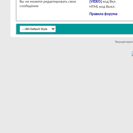
Вы
не можете
редактировать свои
[VIDEO]
код
Вкл.
сообщения
HTML код
Выкл.
Правила форума
Текущее вре