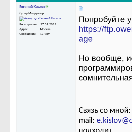
Евгений Кислов
Супер Модератор
Попробуйте у
Регистрация
27.01.2015
https://ftp.ow
Адрес
Москва
Сообщений
13,989
age
Но вообще, и
программиров
сомнительная
Связь со мной:
mail:
e.kislov@
подходит