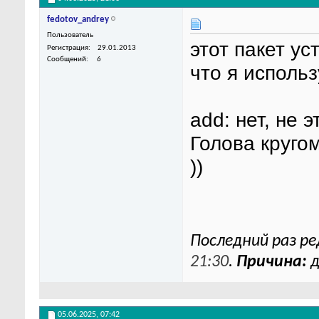
fedotov_andrey
Пользователь
этот пакет у
Регистрация
29.01.2013
Сообщений
6
что я использ
add: нет, не э
Голова круго
))
Последний раз ре
21:30
.
Причина:
д
05.06.2025,
07:42