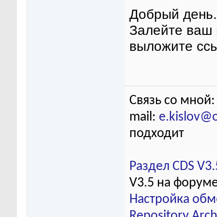
Добрый день.
Залейте ваш 
выложите ссы
Связь со мной:
mail:
e.kislov@
подходит
Раздел CDS V3.
V3.5 на форум
Настройка обм
Repository Arch