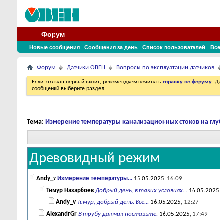
Форум
Новые сообщения
Сообщения за день
Список пользователей
Все
Форум
Датчики ОВЕН
Вопросы по эксплуатации датчиков
Если это ваш первый визит, рекомендуем почитать
справку по форуму
. 
сообщений выберите раздел.
Тема:
Измерение температуры канализационных стоков на глу
Древовидный режим
Andy_v
Измерение температуры...
15.05.2025,
16:09
Тимур Назарбоев
Добрый день, в таких условиях...
16.05.2025
Andy_v
Тимур, добрый день. Все...
16.05.2025,
12:27
AlexandrGr
В трубу датчик поставьте.
16.05.2025,
17:49