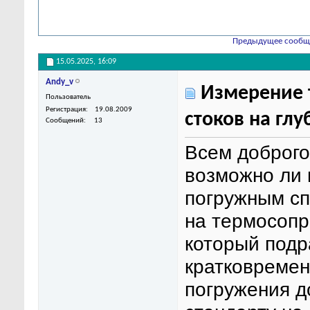
Предыдущее сообщ
15.05.2025,
16:09
Andy_v
Измерение 
Пользователь
Регистрация
19.08.2009
стоков на глу
Сообщений
13
Всем доброго 
возможно ли 
погружным сп
на термосопр
который подр
кратковремен
погружения до