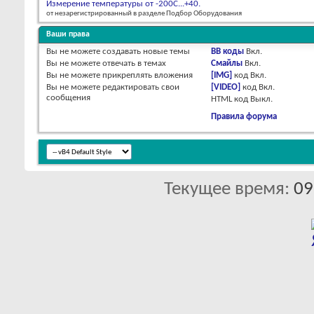
Измерение температуры от -200С...+40.
от незарегистрированный в разделе Подбор Оборудования
Ваши права
Вы
не можете
создавать новые темы
BB коды
Вкл.
Вы
не можете
отвечать в темах
Смайлы
Вкл.
Вы
не можете
прикреплять вложения
[IMG]
код
Вкл.
Вы
не можете
редактировать свои
[VIDEO]
код
Вкл.
сообщения
HTML код
Выкл.
Правила форума
Текущее время:
09