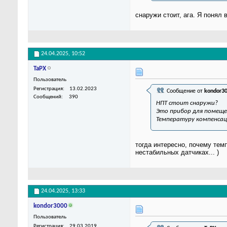
снаружи стоит, ага. Я понял 
24.04.2025,
10:52
TaPX
Пользователь
Регистрация
13.02.2023
Сообщение от
kondor3
Сообщений
390
НПТ стоит снаружи?
Это прибор для помещен
Температуру компенсац
тогда интересно, почему тем
нестабильных датчиках... )
24.04.2025,
13:33
kondor3000
Пользователь
Регистрация
29.03.2019