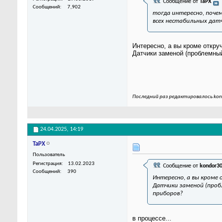
Сообщение от
TaPX
Сообщений
7,902
тогда интересно, поче
всех нестабильных датчи
Интересно, а вы кроме откру
Датчики заменой (проблемный
Последний раз редактировалось kon
24.04.2025,
14:19
TaPX
Пользователь
Регистрация
13.02.2023
Сообщение от
kondor3
Сообщений
390
Интересно, а вы кроме 
Датчики заменой (пробл
приборов?
в процессе...