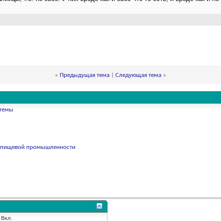
«
Предыдущая тема
|
Следующая тема
»
стемы
 в пищевой промышленности
Вкл.