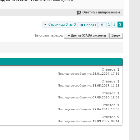
Ответить с цитированием
Страница 3 из 3
1
2
3
Первая
Быстрый переход
Другие SCADA системы
Вверх
Ответов:
1
Последнее сообщение:
28.01.2024,
17:56
Ответов:
1
Последнее сообщение:
13.05.2019,
11:15
Ответов:
1
Последнее сообщение:
09.05.2016,
18:03
Ответов:
1
Последнее сообщение:
29.06.2015,
19:33
Ответов:
9
Последнее сообщение:
12.03.2009,
08:14