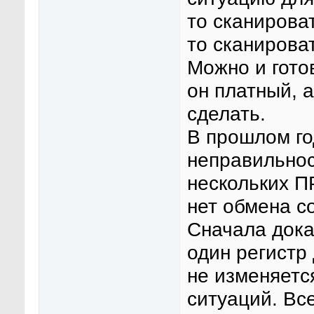
то сканирова
то сканироват
Можно и гото
он платный, а
сделать.
В прошлом го
неправильнос
нескольких П
нет обмена со
Сначала доказ
один регистр 
не изменяетс
ситуаций. Вс