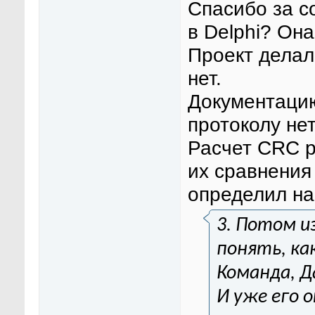
Спасибо за с
в Delphi? Он
Проект делал
нет.
Документацию
протоколу нет
Расчет CRC р
их сравнения
определил на
3. Потом и
понять, ка
Команда, Д
И уже его 