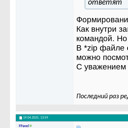
ответят
Формировани
Как внутри за
командой. Но
В *zip файле
можно посмо
С уважением
Последний раз ре
19.04.2025,
13:59
FPavel