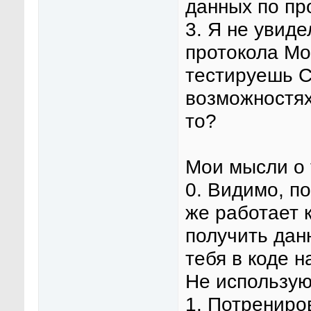
данных по пр
3. Я не увид
протокола Mo
тестируешь C
возможностях 
то?
Мои мысли о 
0. Видимо, п
же работает к
получить дан
тебя в коде н
Не использую
1. Потрениро