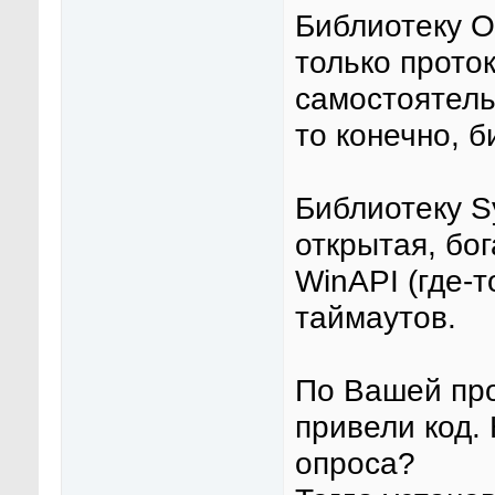
Библиотеку О
только прото
самостоятель
то конечно, б
Библиотеку S
открытая, бо
WinAPI (где-т
таймаутов.
По Вашей про
привели код.
опроса?