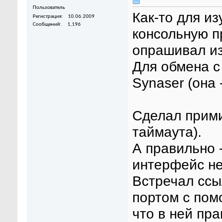
Пользователь
Как-то для и
Регистрация
10.06.2009
Сообщений
1,196
консольную п
опрашивал и
Для обмена с
Synaser (она 
Сделал прими
таймаута).
А правильно 
интерфейс не
Встречал ссы
портом с пом
что в ней пр