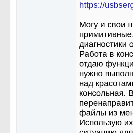
https://usbser
Могу и свои н
примитивные,
диагностики 
Работа в кон
отдаю функци
нужно выполн
над красотам
консольная. 
перенаправит
файлы из ме
Использую их
ситуацию для