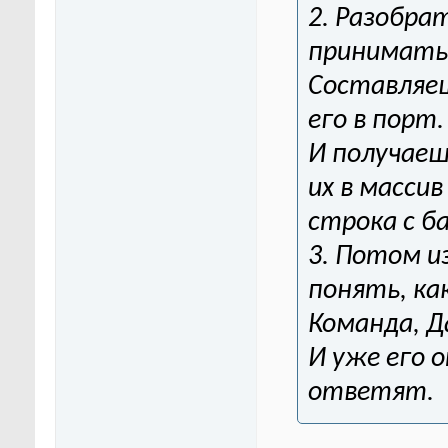
2. Разобра
принимать
Составляе
его в порт.
И получаеш
их в массив
строка с б
3. Потом и
понять, ка
Команда, Д
И уже его 
ответят.