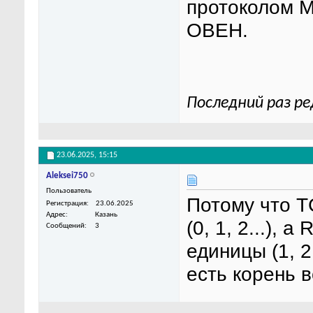
протоколом M
ОВЕН.
Последний раз ре
23.06.2025,
15:15
Aleksei750
Пользователь
Потому что T
Регистрация
23.06.2025
Адрес
Казань
(0, 1, 2...), 
Сообщений
3
единицы (1, 2
есть корень 