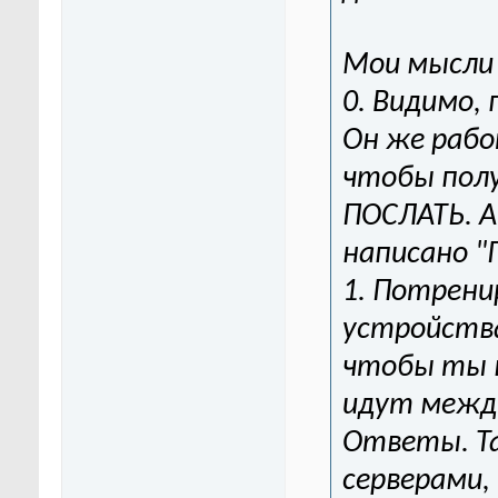
Мои мысли 
0. Видимо,
Он же рабо
чтобы полу
ПОСЛАТЬ. А 
написано "
1. Потрен
устройства
чтобы ты в
идут между
Ответы. Т
серверами, 