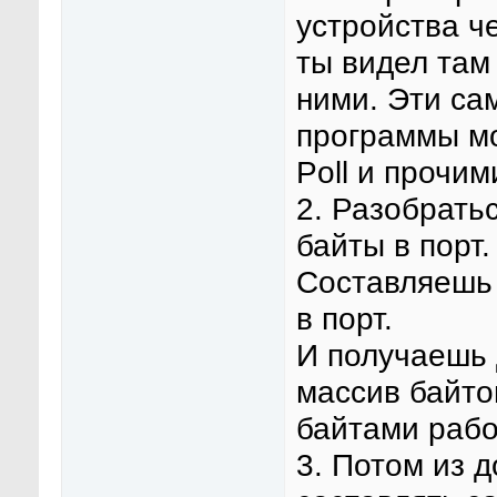
устройства ч
ты видел там
ними. Эти са
программы м
Poll и прочим
2. Разобратьс
байты в порт.
Составляешь 
в порт.
И получаешь 
массив байтов
байтами работ
3. Потом из 