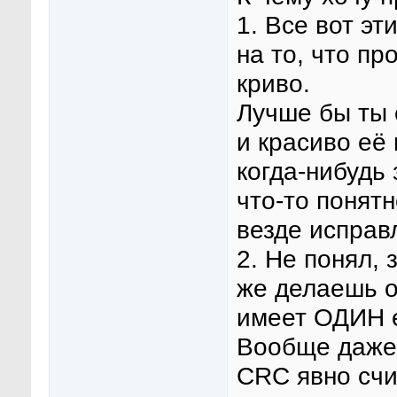
1. Все вот эт
на то, что п
криво.
Лучше бы ты 
и красиво её
когда-нибудь
что-то понятн
везде исправ
2. Не понял,
же делаешь о
имеет ОДИН 
Вообще даже 
CRC явно счи