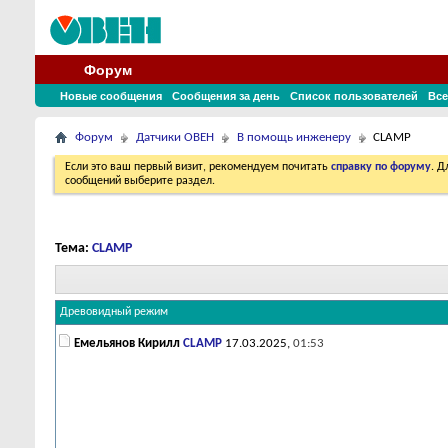
Форум
Новые сообщения
Сообщения за день
Список пользователей
Все
Форум
Датчики ОВЕН
В помощь инженеру
CLAMP
Если это ваш первый визит, рекомендуем почитать
справку по форуму
. 
сообщений выберите раздел.
Тема:
CLAMP
Древовидный режим
Емельянов Кирилл
CLAMP
17.03.2025,
01:53