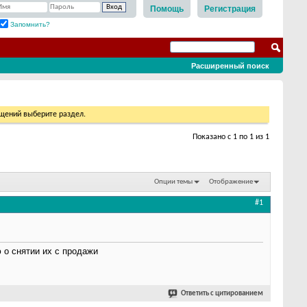
Помощь
Регистрация
Запомнить?
Расширенный поиск
бщений выберите раздел.
Показано с 1 по 1 из 1
Опции темы
Отображение
#1
 о снятии их с продажи
Ответить с цитированием