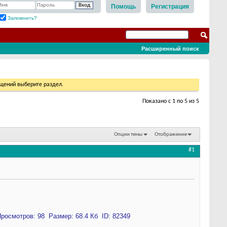
Помощь
Регистрация
Запомнить?
Расширенный поиск
бщений выберите раздел.
Показано с 1 по 5 из 5
Опции темы
Отображение
#1