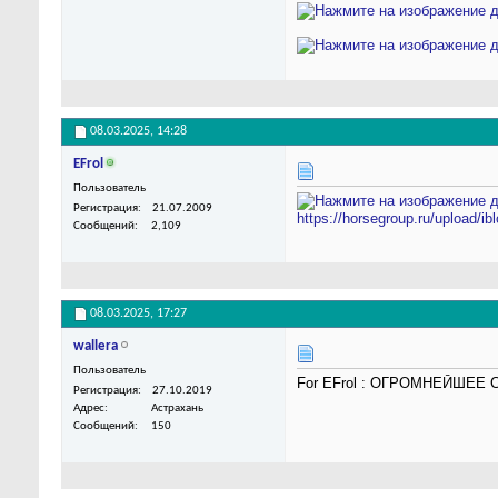
08.03.2025,
14:28
EFrol
Пользователь
Регистрация
21.07.2009
https://horsegroup.ru/upload/ib
Сообщений
2,109
08.03.2025,
17:27
wallera
Пользователь
For EFrol : ОГРОМНЕЙШЕЕ
Регистрация
27.10.2019
Адрес
Астрахань
Сообщений
150