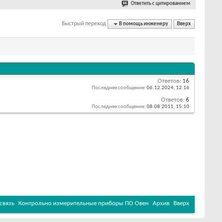
Ответить с цитированием
Быстрый переход
В помощь инженеру
Вверх
Ответов:
16
Последнее сообщение:
06.12.2024,
12:16
Ответов:
6
Последнее сообщение:
08.08.2011,
15:10
связь
Контрольно измерительные приборы ПО Овен
Архив
Вверх