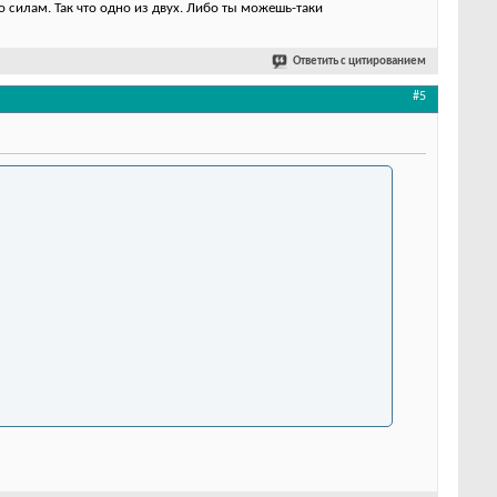
 силам. Так что одно из двух. Либо ты можешь-таки
Ответить с цитированием
#5