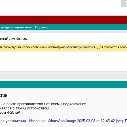
 разделы прочитаны
Справка
НЫЙ ДЖОЙСТИК
Для размещения своих сообщений необходимо
зарегистрироваться
. Для просмотра соо
ТИК
, на сайте производителя нет схемы подключения
ивался с таким устройством.
ом 4-20 мА .