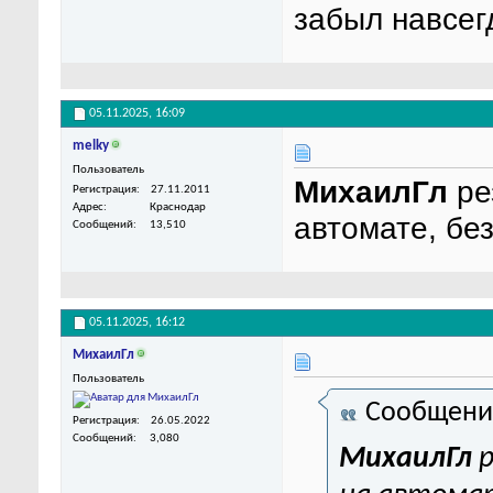
забыл навсегд
05.11.2025,
16:09
melky
Пользователь
МихаилГл
ре
Регистрация
27.11.2011
Адрес
Краснодар
автомате, без
Сообщений
13,510
05.11.2025,
16:12
МихаилГл
Пользователь
Сообщени
Регистрация
26.05.2022
Сообщений
3,080
МихаилГл
р