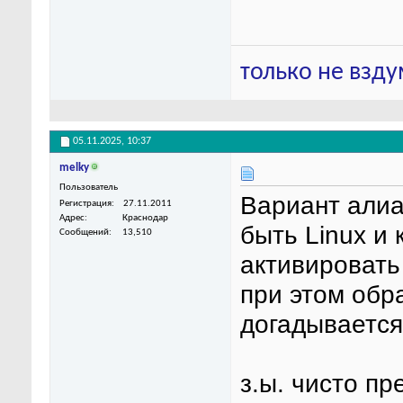
только не взду
05.11.2025,
10:37
melky
Пользователь
Вариант алиа
Регистрация
27.11.2011
Адрес
Краснодар
быть Linux и 
Сообщений
13,510
активировать
при этом обр
догадывается
з.ы. чисто п