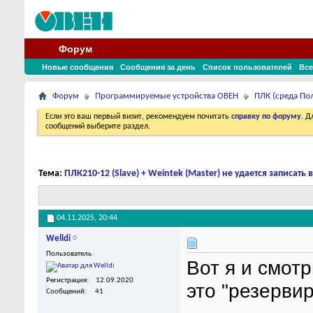
Форум
Новые сообщения
Сообщения за день
Список пользователей
Все
Форум
Программируемые устройства ОВЕН
ПЛК (среда По
Если это ваш первый визит, рекомендуем почитать
справку по форуму
. 
сообщений выберите раздел.
Тема:
ПЛК210-12 (Slave) + Weintek (Master) не удается записать
04.11.2025,
20:44
Welldi
Пользователь
Вот я и смотр
Регистрация
12.09.2020
это "резерви
Сообщений
41