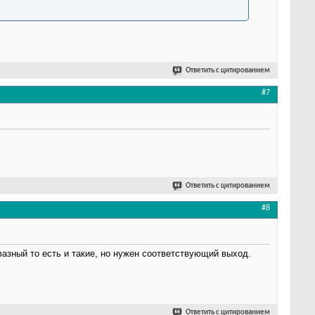
Ответить с цитированием
#7
Ответить с цитированием
#8
фазный то есть и такие, но нужен соответствующий выход.
Ответить с цитированием