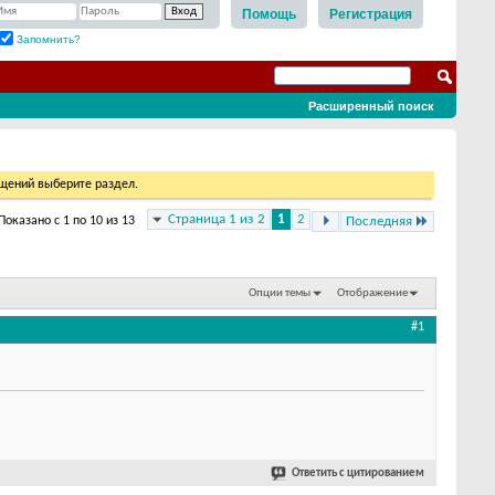
Помощь
Регистрация
Запомнить?
Расширенный поиск
бщений выберите раздел.
Страница 1 из 2
1
2
Показано с 1 по 10 из 13
Последняя
Опции темы
Отображение
#1
Ответить с цитированием