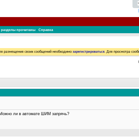
 разделы прочитаны
Справка
Для размещения своих сообщений необходимо
зарегистрироваться
. Для просмотра соо
 Можно ли в автомате ШИМ запрячь?