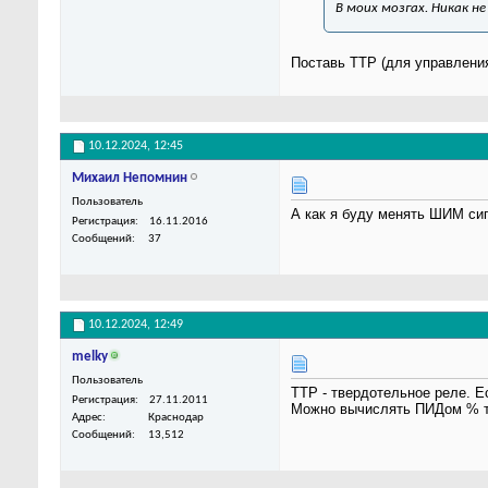
В моих мозгах. Никак н
Поставь ТТР (для управлени
10.12.2024,
12:45
Михаил Непомнин
Пользователь
А как я буду менять ШИМ сиг
Регистрация
16.11.2016
Сообщений
37
10.12.2024,
12:49
melky
Пользователь
ТТР - твердотельное реле. Е
Регистрация
27.11.2011
Можно вычислять ПИДом % т
Адрес
Краснодар
Сообщений
13,512