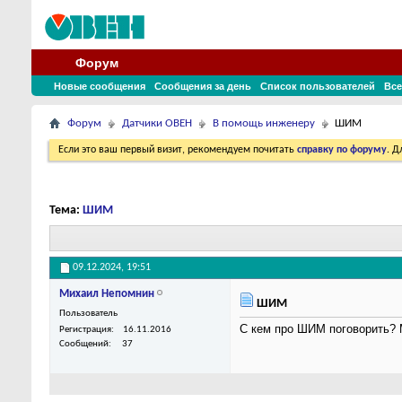
Форум
Новые сообщения
Сообщения за день
Список пользователей
Все
Форум
Датчики ОВЕН
В помощь инженеру
ШИМ
Если это ваш первый визит, рекомендуем почитать
справку по форуму
. 
Тема:
ШИМ
09.12.2024,
19:51
Михаил Непомнин
ШИМ
Пользователь
С кем про ШИМ поговорить?
Регистрация
16.11.2016
Сообщений
37