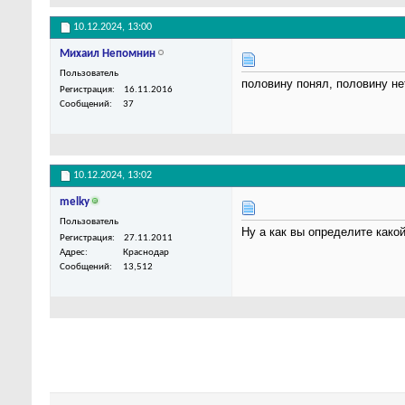
10.12.2024,
13:00
Михаил Непомнин
Пользователь
половину понял, половину н
Регистрация
16.11.2016
Сообщений
37
10.12.2024,
13:02
melky
Пользователь
Ну а как вы определите как
Регистрация
27.11.2011
Адрес
Краснодар
Сообщений
13,512