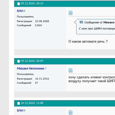
09.12.2024,
20:13
IVM
Пользователь
Регистрация
22.08.2008
Сообщение от
Михаил
Сообщений
3,850
С кем про ШИМ погово
О каком автомате речь ?
09.12.2024,
20:49
Михаил Непомнин
Пользователь
хочу сделать климат контро
Регистрация
16.11.2016
воздуху получает такой ШИП
Сообщений
37
10.12.2024,
11:08
IVM