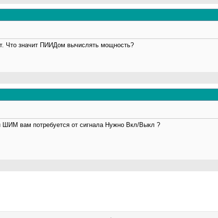
ет. Что значит ПИИДом вычислять мощность?
ой ШИМ вам потребуется от сигнала Нужно Вкл/Выкл ?