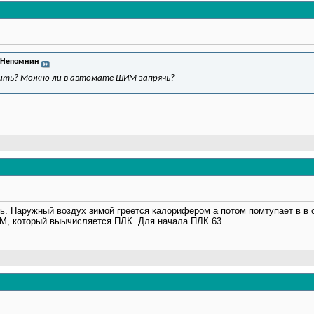
 Непомнин
рить? Можно ли в автомате ШИМ запрячь?
ль. Наружный воздух зимой греется калорифером а потом помтупает в в
М, который выычисляется ПЛК. Для начала ПЛК 63