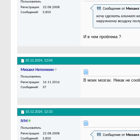
Пользователь
Регистрация
22.08.2008
Сообщение от
Михаил
Сообщений
3,850
хочу сделать климат к
наружному воздуху пол
И в чем проблема ?
10.12.2024,
12:04
Михаил Непомнин
Пользователь
В моих мозгах. Никак не соо
Регистрация
16.11.2016
Сообщений
37
10.12.2024,
12:33
IVM
Пользователь
Регистрация
22.08.2008
Сообщение от
Михаил
Сообщений
3,850