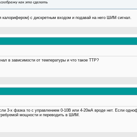
е соображу как это сделать
я калорифером) с дискретным входом и подавай на него ШИМ сигнал.
нал в зависимости от температуры и что такое ТТР?
сли 3-х фазка то с управлением 0-10В или 4-20мА вроде нет. Если одно
ребуемой мощности и переводить в ШИМ.