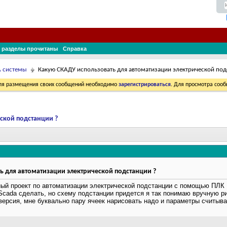
 разделы прочитаны
Справка
A системы
Какую СКАДУ использовать для автоматизации электрической под
Для размещения своих сообщений необходимо
зарегистрироваться
. Для просмотра соо
ской подстанции ?
 для автоматизации электрической подстанции ?
ый проект по автоматизации электрической подстанции с помощью ПЛК 
Scada сделать, но схему подстанции придется я так понимаю вручную ри
ерсия, мне буквально пару ячеек нарисовать надо и параметры считыва