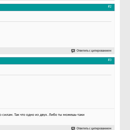
#2
Ответить с цитированием
#3
 силам. Так что одно из двух. Либо ты можешь-таки
Ответить с цитированием