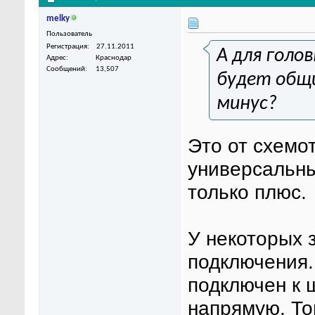
melky
Пользователь
Регистрация
27.11.2011
А для голо
Адрес
Краснодар
Сообщений
13,507
будет общи
минус?
Это от схемот
универсальные
только плюс.
У некоторых 
подключения.
подключен к 
напрямую. Тог