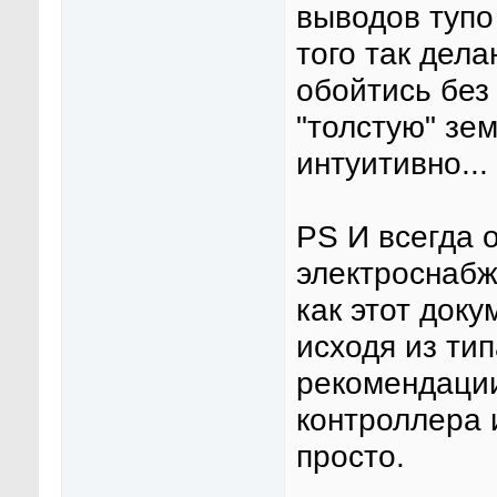
выводов тупо
того так дела
обойтись без
"толстую" зем
интуитивно...
PS И всегда 
электроснабж
как этот док
исходя из ти
рекомендации
контроллера и
просто.