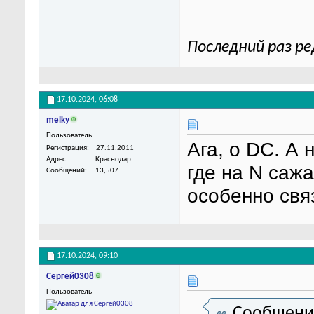
Последний раз ре
17.10.2024,
06:08
melky
Пользователь
Ага, о DC. А 
Регистрация
27.11.2011
Адрес
Краснодар
где на N сажа
Сообщений
13,507
особенно свя
17.10.2024,
09:10
Сергей0308
Пользователь
Сообщени