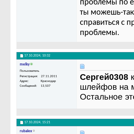
проблемы по ег
ты можешь-та
справиться с п
проблемы.
17.10.2024,
10:32
melky
Пользователь
Сергей0308
к
Регистрация
27.11.2011
Адрес
Краснодар
шлейфов на 
Сообщений
13,507
Остальное эт
17.10.2024,
15:21
rubalex