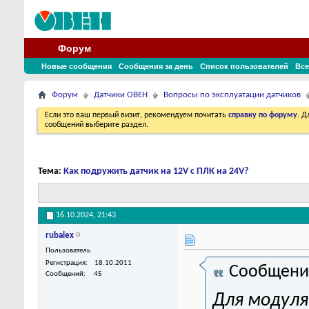
Форум
Новые сообщения
Сообщения за день
Список пользователей
Все
Форум
Датчики ОВЕН
Вопросы по эксплуатации датчиков
Если это ваш первый визит, рекомендуем почитать
справку по форуму
. 
сообщений выберите раздел.
Тема:
Как подружить датчик на 12V с ПЛК на 24V?
16.10.2024,
21:43
rubalex
Пользователь
Регистрация
18.10.2011
Сообщени
Сообщений
45
Для модуля