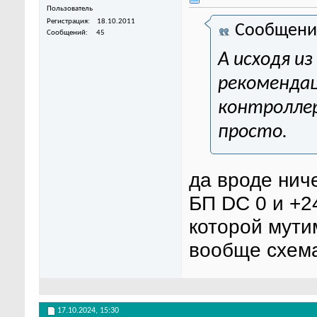
Пользователь
Регистрация
18.10.2011
Сообщени
Сообщений
45
А исходя и
рекомендац
контроллер
просто.
да вроде ниче
БП DC 0 и +2
которой мутим
вообще схем
17.10.2024,
15:30