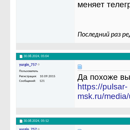
меняет телег
Последний раз ре
30.08.2024,
05:04
yurgin_757
Пользователь
Да похоже вы 
Регистрация
10.09.2015
Сообщений
121
https://pulsar-
msk.ru/media/
30.08.2024,
05:12
yurgin_757