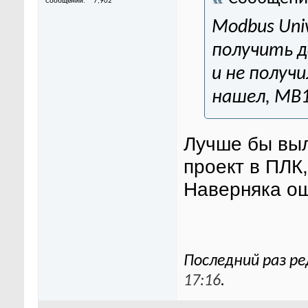
Сообщений
7,902
Modbus Univ
получить д
и не получ
нашел, МВ1
Лучше бы вы
проект в ПЛК
Наверняка ош
Последний раз ре
17:16
.