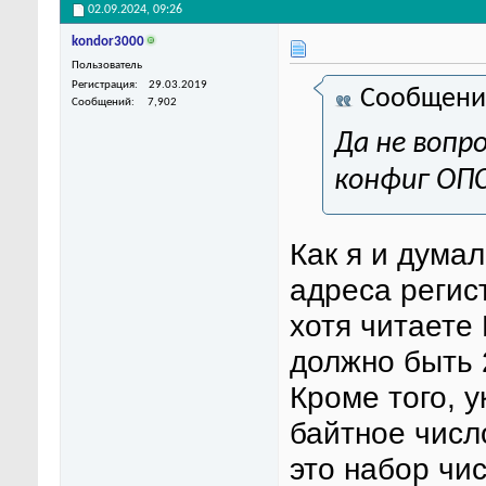
02.09.2024,
09:26
kondor3000
Пользователь
Регистрация
29.03.2019
Сообщени
Сообщений
7,902
Да не вопро
конфиг ОПС
Как я и дума
адреса регис
хотя читаете 
должно быть 
Кроме того, у
байтное число
это набор чис