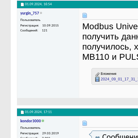
01.09.2024,
16:54
yurgin_757
Пользователь
Modbus Unive
Регистрация
10.09.2015
Сообщений
121
получить данн
получилось, 
МВ110 и PULS
Вложения
2024_09_01_17_31_1
01.09.2024,
17:11
kondor3000
Пользователь
Регистрация
29.03.2019
Сообщени