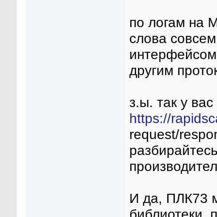
по логам на 
слова совсем
интерфейсом,
другим прото
з.ы. так у в
https://rapid
request/respo
разбирайтесь
производител
И да, ПЛК73 
библиотеки, 