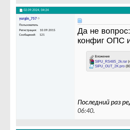
02.09.2024,
04:24
yurgin_757
Пользователь
Да не вопрос
Регистрация
10.09.2015
Сообщений
121
конфиг ОПС и
Вложения
SIPU_RS485_2k.rar
(
SIPU_OUT_2K.pro
(8
Последний раз ре
06:40
.