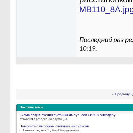
МВ110_8А.jp
Последний раз ре
10:19
.
«
Предыдуща
Похожие темы
Схема подключения счетчика импульсов СИ30 к энкодеру
от Kvadrat в разделе Эксплуатация
Помогите с выбором счетчика импульсов
от Leman в разделе Подбор Оборудования