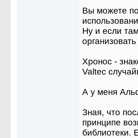
Вы можете по
использовани
Ну и если та
организовать
Хронос - знак
Valtec случа
А у меня Аль
Зная, что пос
принципе во
библиотеки. 