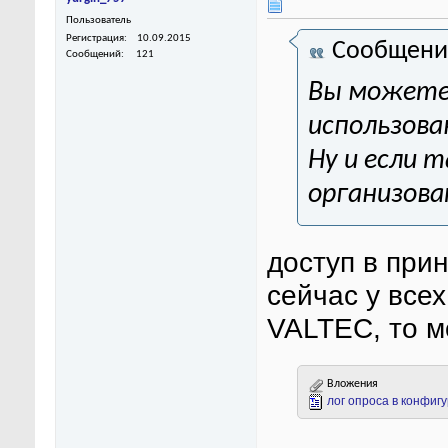
Пользователь
Регистрация
10.09.2015
Сообщени
Сообщений
121
Вы можете 
использова
Ну и если 
организова
доступ в при
сейчас у всех
VALTEC, то м
Вложения
лог опроса в конфиг