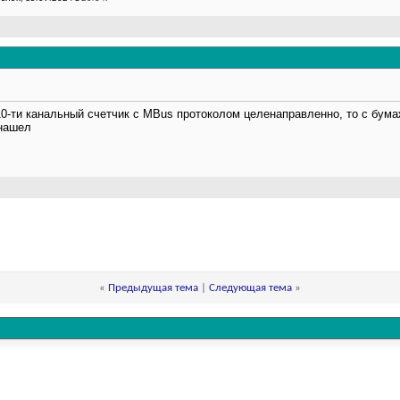
 10-ти канальный счетчик с MBus протоколом целенаправленно, то с бу
 нашел
«
Предыдущая тема
|
Следующая тема
»