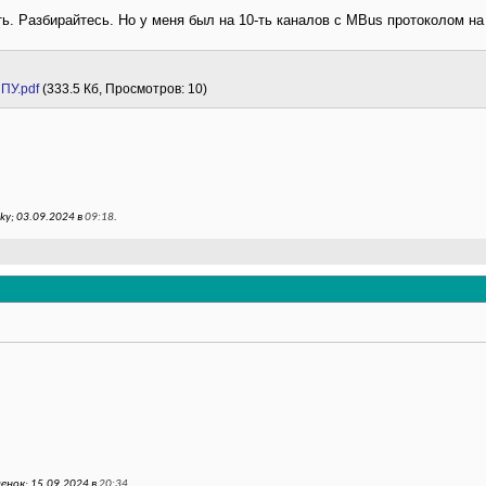
ь. Разбирайтесь. Но у меня был на 10-ть каналов с MBus протоколом на
ПУ.pdf
(333.5 Кб, Просмотров: 10)
y; 03.09.2024 в
09:18
.
енок; 15.09.2024 в
20:34
.