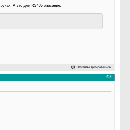
 руках. А это для RS485 описание.
Ответить с цитированием
#19