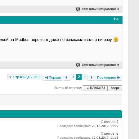
Ответить с цитированием
#20
мажкой на Modbus версию я даже не ознакамливался ни разу
Ответить с цитированием
Страница 2 из 3
1
2
3
Первая
Последняя
Быстрый переход
ПЛК63/73
Вверх
Ответов:
2
Последнее сообщение:
23.12.2019,
14:19
Ответов:
8
Последнее сообщение:
10.03.2017,
11:15