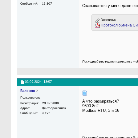
Сообщений
13,507
Оказывается у меня даже ест
Вложения
Протокол обмена СИ
Последний раз редактировалось melk
03.09.2024,
13:57
Валенок
Пользователь
А что разбираться?
Регистрация
23.09.2008
9600 8n2
Адрес
Центророссийск
Modbus RTU, 3 и 16
Сообщений
3,192
Последний раз редактировалось Вал