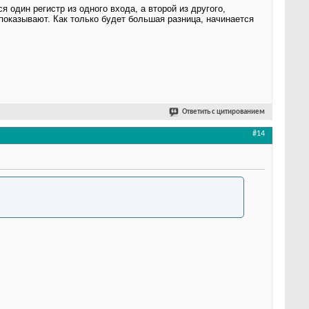
я один регистр из одного входа, а второй из другого,
 показывают. Как только будет большая разница, начинается
Ответить с цитированием
#14