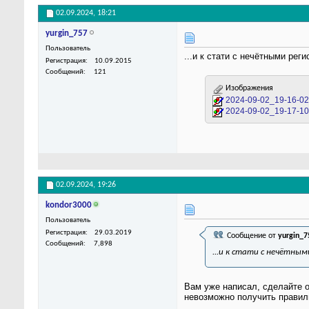
02.09.2024,
18:21
yurgin_757
Пользователь
...и к стати с нечётными рег
Регистрация
10.09.2015
Сообщений
121
Изображения
2024-09-02_19-16-02
2024-09-02_19-17-10
02.09.2024,
19:26
kondor3000
Пользователь
Регистрация
29.03.2019
Сообщение от
yurgin_7
Сообщений
7,898
...и к стати с нечётн
Вам уже написал, сделайте о
невозможно получить правиль