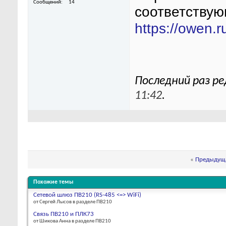
Сообщений
14
соответствую
https://owen.
Последний раз ре
11:42
.
«
Предыдуща
Похожие темы
Сетевой шлюз ПВ210 (RS-485 <=> WiFi)
от Сергей Лысов в разделе ПВ210
Связь ПВ210 и ПЛК73
от Шикова Анна в разделе ПВ210