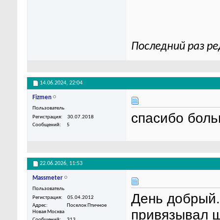
Последний раз ре
14.06.2024,
22:04
Fizmen
Пользователь
спасибо боль
Регистрация
30.07.2018
Сообщений
5
22.06.2026,
11:53
Massmeter
Пользователь
День добрый. 
Регистрация
05.04.2012
Адрес
Поселок Птичное
привязывал ш
Новая Москва
Сообщений
313