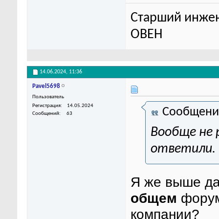
Старший инжен
ОВЕН
14.06.2024,
11:36
Pavel5698
Пользователь
Регистрация
14.05.2024
Сообщени
Сообщений
63
Вообще не 
ответили.
Я же выше да
общем
форум
компании?