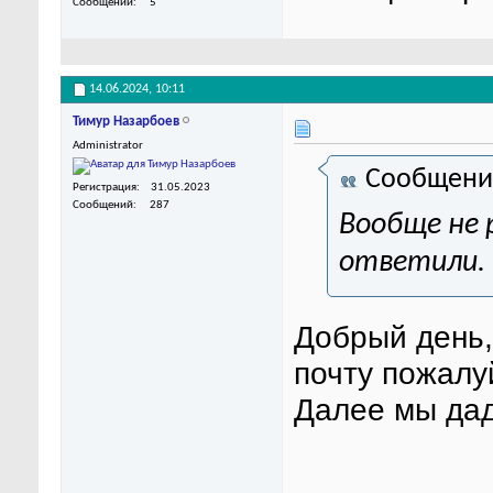
Сообщений
5
14.06.2024,
10:11
Тимур Назарбоев
Administrator
Сообщени
Регистрация
31.05.2023
Сообщений
287
Вообще не 
ответили.
Добрый день,
почту пожалу
Далее мы да