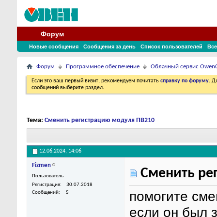
Форум
Новые сообщения
Сообщения за день
Список пользователей
Все
Форум
Программное обеспечение
Облачный сервис Owen
Если это ваш первый визит, рекомендуем почитать
справку по форуму
. 
сообщений выберите раздел.
Тема:
Сменить регистрацию модуля ПВ210
12.06.2024,
14:06
Fizmen
Сменить ре
Пользователь
Регистрация
30.07.2018
помогите сме
Сообщений
5
если он был 