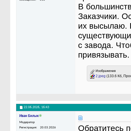
В большинств
Заказчики. О
их высылаю. 
существующих
с завода. Что
привязывать.
Изображения
2.jpeg
(133.6 Кб, Про
22.06.2026,
16:43
Иван Билык
Модератор
Обратитесь п
Регистрация
20.03.2026