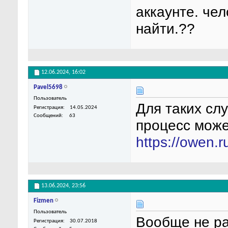
аккаунте. че
найти.??
12.06.2024,
16:02
Pavel5698
Пользователь
Для таких сл
Регистрация
14.05.2024
Сообщений
63
процесс може
https://owen.
13.06.2024,
23:56
Fizmen
Пользователь
Вообще не ра
Регистрация
30.07.2018