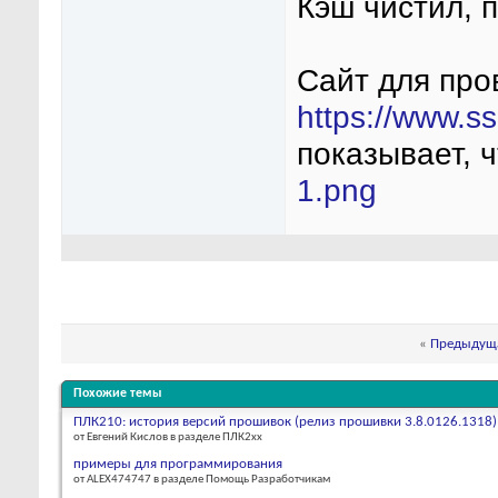
Кэш чистил, 
Сайт для про
https://www.s
показывает, чт
1.png
«
Предыдуща
Похожие темы
ПЛК210: история версий прошивок (релиз прошивки 3.8.0126.1318)
от Евгений Кислов в разделе ПЛК2хх
примеры для программирования
от ALEX474747 в разделе Помощь Разработчикам