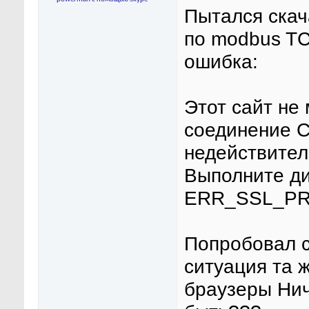
Пытался скач
по modbus TC
ошибка:
Этот сайт не
соединение С
недействител
Выполните ди
ERR_SSL_P
Попробовал с
ситуация та 
браузеры Нич