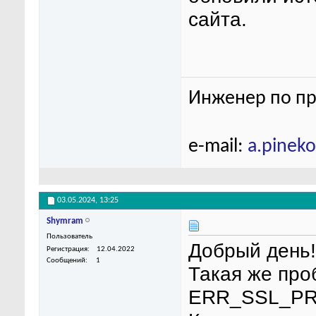
сайта.
Инженер по пр
e-mail:
a.pinek
03.05.2024,
13:25
Shymram
Пользователь
Добрый день!
Регистрация
12.04.2022
Сообщений
1
Такая же про
ERR_SSL_P