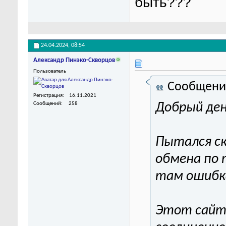
быть???
24.04.2024,
08:54
Александр Пинэко-Скворцов
Пользователь
Сообщени
Регистрация
16.11.2021
Сообщений
258
Добрый ден
Пытался ск
обмена по 
там ошибк
Этот сайт