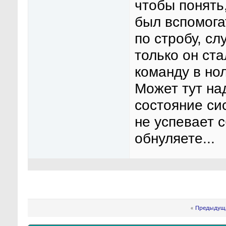
чтобы понять
был вспомога
по стробу, с
только он ст
команду в но
Может тут на
состояние си
не успевает 
обнуляете...
«
Предыдуща