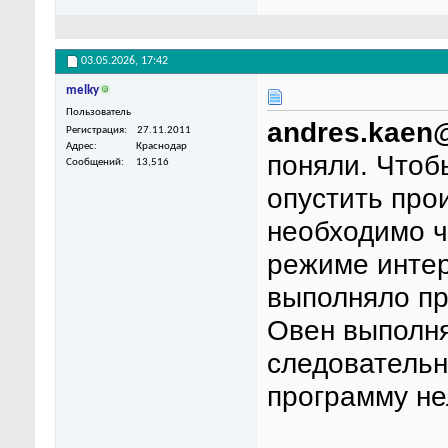
03.05.2026,
17:42
melky
Пользователь
andres.kaen
Регистрация
27.11.2011
Адрес
Краснодар
поняли. Чтоб
Сообщений
13,516
опустить прои
необходимо ч
режиме интер
выполняло пр
Овен выполня
следовательн
программу не