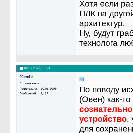
Хотя если ра
ПЛК на друго
архитектур.
Ну, будут гра
технолога лю
02.05.2026,
10:53
FPavel
Пользователь
По поводу ис
Регистрация
10.06.2009
Сообщений
1,197
(Овен) как-то
сознательно
устройство
,
для сохранен