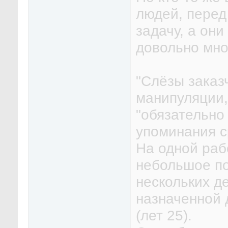
людей, перед
задачу, а он
довольно мно
"Слёзы заказч
манипуляции,
"обязательно 
упоминания с
На одной раб
небольшое по
нескольких д
назначенной 
(лет 25).