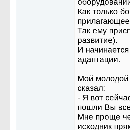
оборудовании
Как только б
прилагающее
Так ему прис
развитие).
И начинается
адаптации.
Мой молодой 
сказал:
- Я вот сейча
пошли Вы все
Мне проще че
исходник пря