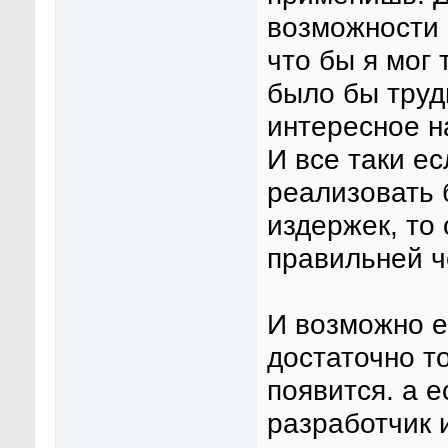
возможности 
что бы я мог 
было бы труд
интересное н
И все таки е
реализовать 
издержек, то
правильней ч
И возможно 
достаточно т
появится. а е
разработчик и