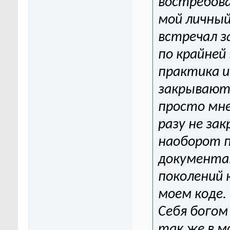
востребова
мой личный
встречал з
по крайней
практика и
закрывают
просто мне
разу не за
наоборот 
документа
поколений 
моем коде.
Себя богом
так же в м