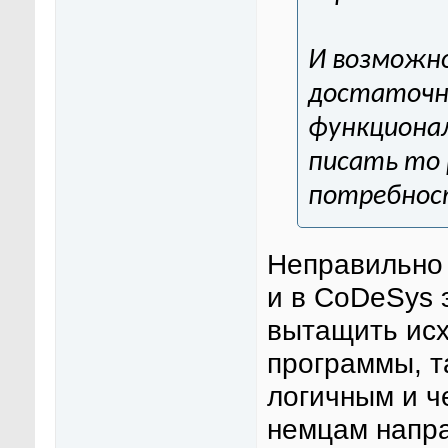
И возможн
достаточн
функционал
писать то 
потребност
Неправильно 
и в CoDeSys 
вытащить исх
программы, т
логичным и ч
немцам напра