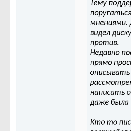
Тему подде
поругаться
мнениями. 
видел диск
против.
Недавно по
прямо прос
описывать
рассмотрен
написать о
даже была 
Кто то пис