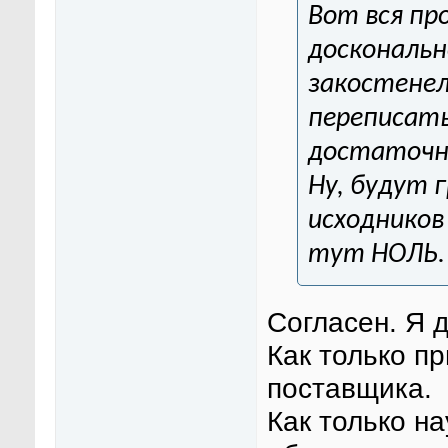
Вот вся пр
доскональн
закостенел
переписать
достаточн
Ну, будут г
исходников
тут НОЛЬ.
Согласен. Я 
Как только п
поставщика.
Как только на