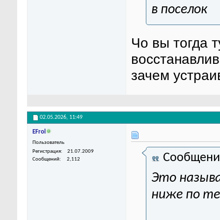
в поселок
Чо вы тогда т
восстанавлив
зачем устраи
02.05.2026,
11:49
EFrol
Пользователь
Регистрация
21.07.2009
Сообщени
Сообщений
2,112
Это назыв
ниже по те