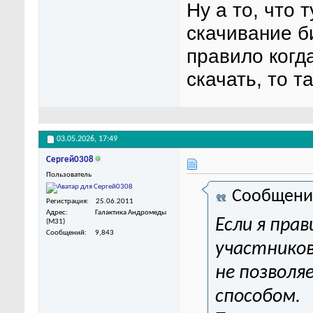
Ну а то, что
скачивание б
правило когд
скачать, то 
03.05.2026,
17:49
Сергей0308
Пользователь
Сообщени
Регистрация
25.06.2011
Адрес
Галактика Андромеды
Если я пра
(M31)
Сообщений
9,843
участников
не позволя
способом.