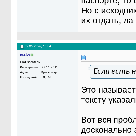
паспорте, то 
Но с исходни
их отдать, да
02.05.2026,
10:34
melky
Пользователь
Регистрация
27.11.2011
Если есть 
Адрес
Краснодар
Сообщений
13,516
Это называет
тексту указал
Вот вся проб
досконально 