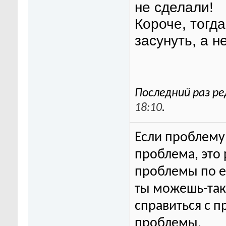
не сделали!
Короче, тогд
засунуть, а н
Последний раз ре
18:10
.
Если проблему 
проблема, это
проблемы по ег
ты можешь-та
справиться с п
проблемы.