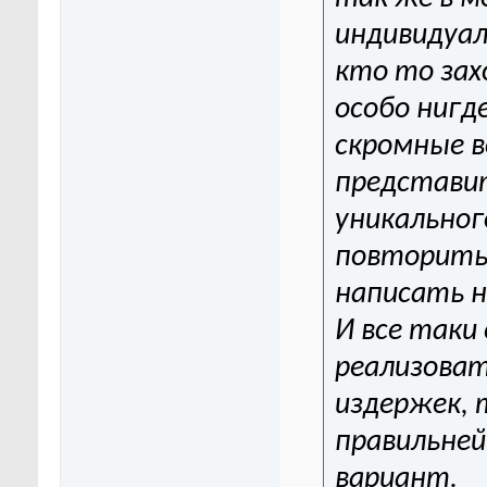
индивидуал
кто то зах
особо нигд
скромные в
представит
уникальног
повторить.
написать н
И все таки
реализоват
издержек, 
правильне
вариант.