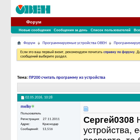
Форум
Новые сообщения
Сообщения за день
Список пользователей
Все
Форум
Программируемые устройства ОВЕН
Программируе
Если это ваш первый визит, рекомендуем почитать
справку по форуму
. 
сообщений выберите раздел.
Тема:
ПР200 считать программу из устройства
02.05.2026,
10:28
melky
Пользователь
Сергей0308
Н
Регистрация
27.11.2011
Адрес
Краснодар
устройства, 
Сообщений
13,516