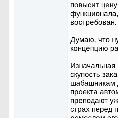
повысит цену
функционала,
востребован.
Думаю, что н
концепцию ра
Изначальная 
скупость зак
шабашникам д
проекта авто
преподают уж
страх перед 
ремеслом его