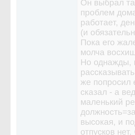
Он выбрал та
проблем дома
работает, ден
(и обязательн
Пока его жал
молча восхищ
Но однажды, 
рассказывать,
же попросил 
сказал - а вед
маленький реб
должность=за
высокая, и п
отпусков нет.