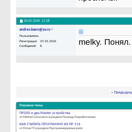
04.05.2026,
11:18
andres.kaen@ya.ru
Пользователь
melky. Понял.
Регистрация
01.05.2026
Сообщений
8
«
Предыдуща
Похожие темы
ПР200 и два Master устройства
от Mikhail Golovanov в разделе Помощь Разработчикам
КАК СЧИТАТЬ ПРОГРАММУ ИЗ ПР 114
от Dimar72 в разделе Программируемые реле