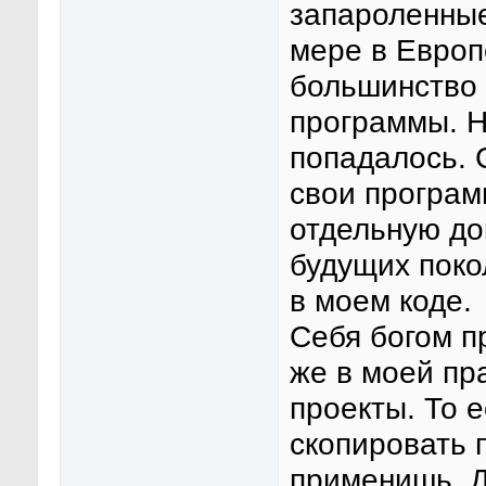
запароленные
мере в Европ
большинство 
программы. Н
попадалось. 
свои програм
отдельную до
будущих поко
в моем коде.
Себя богом п
же в моей пр
проекты. То е
скопировать 
применишь. Д