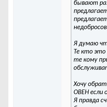
бывают раз
предлагает
предлагае
недобросов
Я думаю чт
Те кто эт
те кому п
обслужива
Хочу обрат
ОВЕН если 
Я правда с