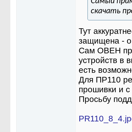
Самый при
скачать пр
Тут аккуратн
защищена - о
Сам ОВЕН пр
устройств в в
есть возможн
Для ПР110 р
прошивки и с
Просьбу под
PR110_8_4.jp