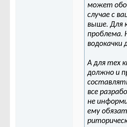
может обой
случае с в
выше. Для 
проблема. 
водокачки 
А для тех 
должно и п
составлять
все разраб
не информи
ему обязат
риторичес