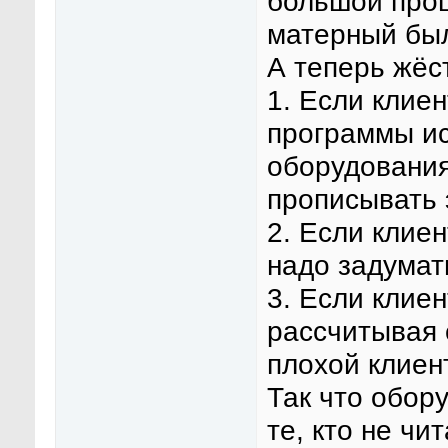
большой проц
матерный бы
А теперь жёс
1. Если клие
программы ис
оборудования
прописывать 
2. Если клиен
надо задумат
3. Если клие
рассчитывая 
плохой клиент
Так что обор
те, кто не чи