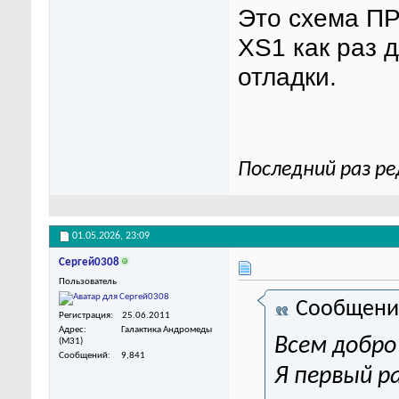
Это схема ПР
XS1 как раз 
отладки.
Последний раз ре
01.05.2026,
23:09
Сергей0308
Пользователь
Сообщени
Регистрация
25.06.2011
Адрес
Галактика Андромеды
Всем добро
(M31)
Сообщений
9,841
Я первый р