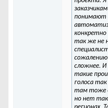
проекта. Я
заказчика
понимают 
автоматиза
конкретно 
так же не 
специалист
сожалению 
сложнее. И
такие прои
голоса так
там тоже 
но нет так
регионах. 