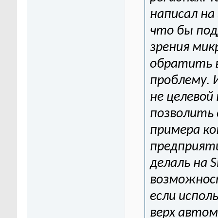
написал на
что бы под
зрения мик
обратить в
проблему. 
не целевой
позволить 
примера ко
предприят
делаль на S
возможност
если испол
верх автом