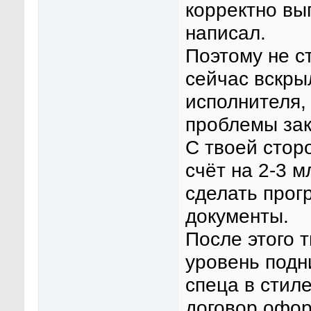
корректно вы
написал.
Поэтому не с
сейчас вскры
исполнителя, 
проблемы зак
С твоей стор
счёт на 2-3 м
сделать прог
документы.
После этого 
уровень подн
спеца в стил
договор офор