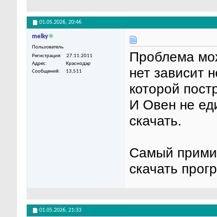
01.05.2026,
20:46
melky
Пользователь
Проблема мо
Регистрация
27.11.2011
Адрес
Краснодар
нет зависит н
Сообщений
13,511
которой пост
И Овен не ед
скачать.
Самый прими
скачать прог
01.05.2026,
21:33