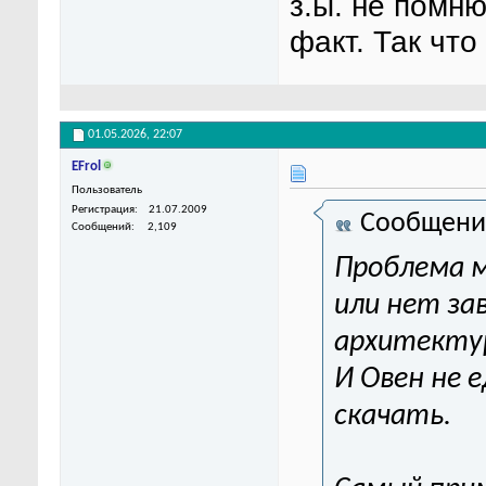
з.ы. не помню
факт. Так что
01.05.2026,
22:07
EFrol
Пользователь
Регистрация
21.07.2009
Сообщени
Сообщений
2,109
Проблема 
или нет за
архитектур
И Овен не 
скачать.