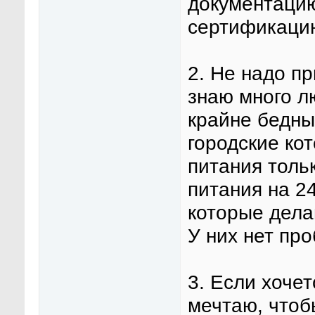
документацию
сертификацию
2. Не надо п
знаю много л
крайне бедны
городские ко
питания тольк
питания на 24
которые дела
У них нет пр
3. Если хочет
мечтаю, чтоб