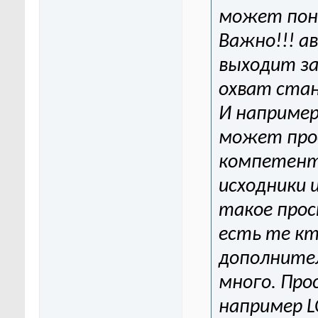
может пон
Важно!!! 
выходит за
охват стан
И например
может про
компетент
исходники 
такое прос
есть те кт
дополнител
много. Про
например 