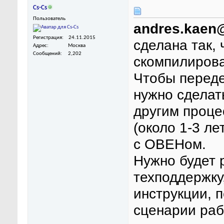
Cs-Cs
Пользователь
andres.kaen
Регистрация
24.11.2015
сделана так, 
Адрес
Москва
Сообщений
2,202
скомпилирова
Чтобы переде
нужно сделат
другим проце
(около 1-3 ле
с ОВЕНом.
Нужно будет 
техподдержку
инструкции, 
сценарии раб