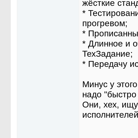
жёсткие стан
* Тестирован
прогревом;
* Прописанны
* Длинное и 
ТехЗадание;
* Передачу и
Минус у этого
надо "быстро 
Они, хех, ищ
исполнителей 