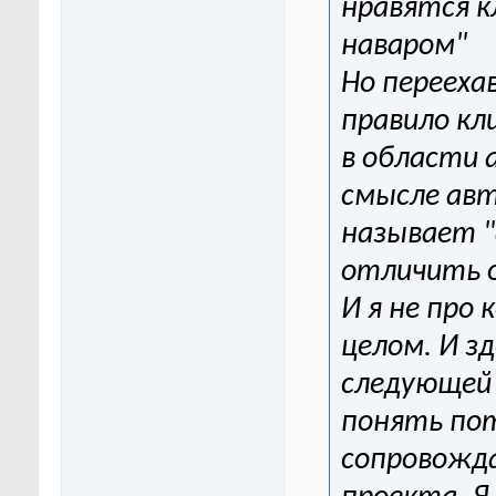
нравятся к
наваром"
Но переехав
правило к
в области 
смысле ав
называет "
отличить 
И я не про 
целом. И з
следующей
понять по
сопровожда