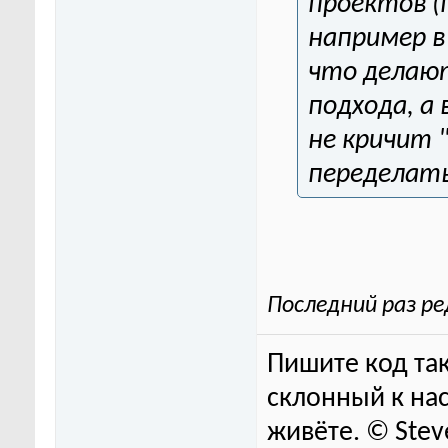
проектов (
например в
что делают
подхода, а 
не кричит 
переделать
Последний раз ре
Пишите код так
склонный к нас
живёте. © Stev