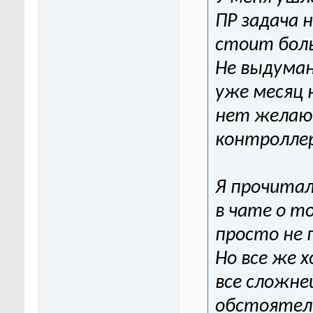
ПР задача 
стоит боль
Не выдуман
уже месяц 
нет желаю
контроллер
Я прочита
в чате о т
просто не 
Но все же 
все сложне
обстоятел