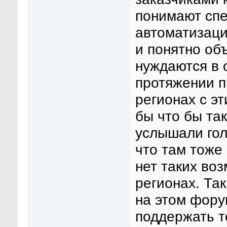
понимают сп
автоматизаци
и понятно объ
нуждаются в 
протяжении п
регионах с э
бы что бы та
услышали голо
что там тоже
нет таких во
регионах. Так
на этом фору
поддержать т