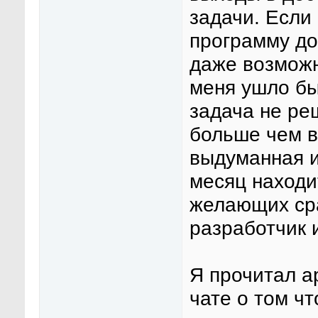
задачи. Если
программу д
даже возможн
меня ушло бы
задача не ре
больше чем в
выдуманная и
месяц находит
желающих сра
разработчик 
Я прочитал а
чате о том чт