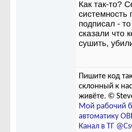
Как так-то? 
системность 
подписал - то
сказали что 
сушить, убил
Пишите код так
склонный к нас
живёте. © Stev
Мой рабочий б
автоматику ОВЕ
Канал в ТГ @C