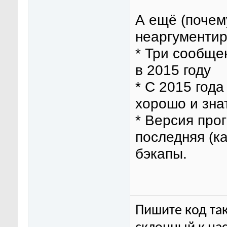
А ещё (почем
неаргументир
* Три сообще
в 2015 году
* С 2015 год
хорошо и зна
* Версия про
последняя (ка
бэкапы.
Пишите код так