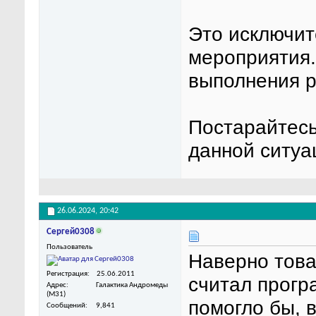
Это исключит
мероприятия.
выполнения р
Постарайтесь
данной ситуа
26.06.2024,
20:42
Сергей0308
Пользователь
Наверно това
Регистрация
25.06.2011
считал прогр
Адрес
Галактика Андромеды
(M31)
помогло бы, 
Сообщений
9,841