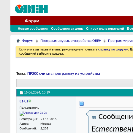
Форум
Новые сообщения
Сообщения за день
Список пользователей
Все
Форум
Программируемые устройства ОВЕН
Программируе
Если это ваш первый визит, рекомендуем почитать
справку по форуму
. 
сообщений выберите раздел.
Тема:
ПР200 считать программу из устройства
16.06.2024,
10:19
Cs-Cs
Пользователь
Сообщени
Регистрация
24.11.2015
Адрес
Москва
Естественн
Сообщений
2,202