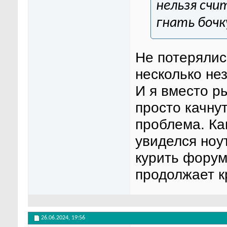
нельзя счи
гнать бочк
Не потерялис
несколько не
И я вместо р
просто качнут
проблема. Ка
увиделся ноу
курить форум
продолжает к
26.06.2024,
19:56