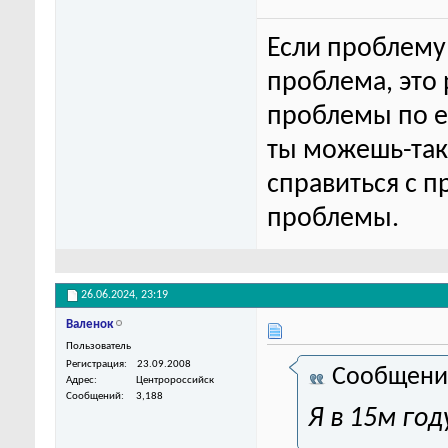
Если проблему 
проблема, это
проблемы по ег
ты можешь-та
справиться с п
проблемы.
26.06.2024,
23:19
Валенок
Пользователь
Регистрация
23.09.2008
Сообщени
Адрес
Центророссийск
Сообщений
3,188
Я в 15м год