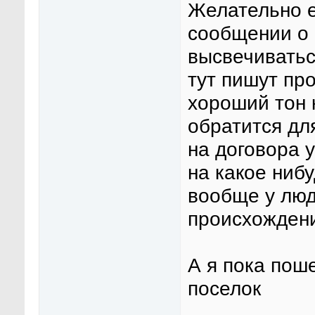
Желательно е
сообщении о 
высвечиватьс
тут пишут пр
хороший тон 
обратится дл
на договора 
на какое ниб
вообще у люд
происхождени
А я пока пош
поселок