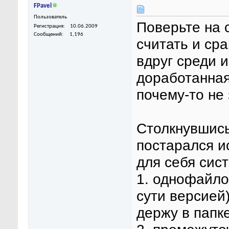
FPavel
Пользователь
Поверьте на 
Регистрация
10.06.2009
Сообщений
1,196
считать и сра
вдруг среди 
доработанная
почему-то не 
Столкнувшись
постарался и
для себя сис
1. однофайло
сути версией
держу в папке