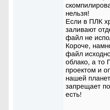
скомпилирова
нельзя!
Если в ПЛК х
заливают отд
файл не испо
Короче, намн
файл исходно
облако, а то 
проектом и о
нашей планет
запрещает по
есть!