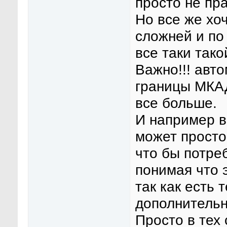
просто не пр
Но все же хо
сложней и по
все таки так
Важно!!! авт
границы МКАД
все больше.
И например в
может просто
что бы потре
понимая что э
так как есть 
дополнительн
Просто в тех