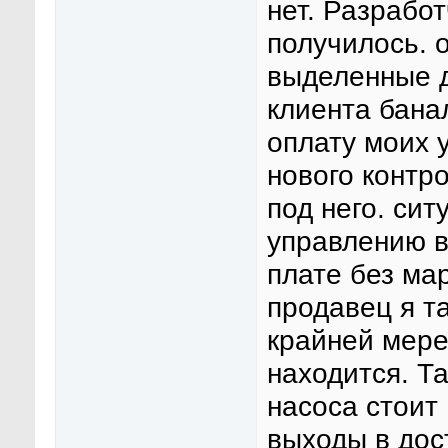
нет. Разрабо
получилось. о
выделенные д
клиента бана
оплату моих у
нового контр
под него. сит
управлению в
плате без ма
продавец я т
крайней мере
находится. Т
насоса стоит
выходы в дос