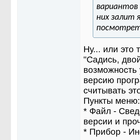
вариантов 
них залит 
посмотреть
Ну... или это
"Садись, дво
возможность 
версию прогр
считывать эт
Пункты меню:
* Файл - Све
версии и про
* Прибор - И