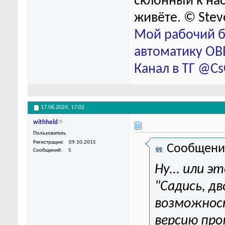
склонный к нас
живёте. © Stev
Мой рабочий б
автоматику ОВЕ
Канал в ТГ @C
17.06.2024,
17:02
withheld
Пользователь
Регистрация
09.10.2015
Сообщени
Сообщений
5
Ну... или э
"Садись, дв
возможнос
версию про