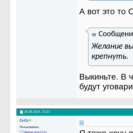
А вот это то
Сообщени
Желание в
крепнуть.
Выкиньте. В 
будут уговар
26.06.2024,
23:21
Cs-Cs
Пользователь