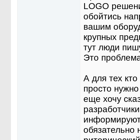
LOGO решени
обойтись нап
вашим оборуд
крупных пред
тут люди пишу
Это проблема
А для тех кто
просто нужно
еще хочу сказ
разработчики
информируют 
обязательно 