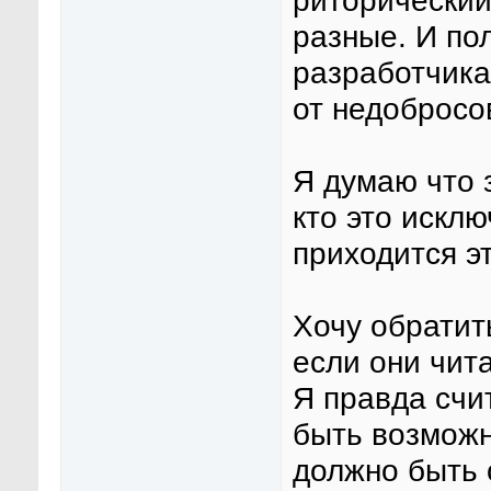
риторический
разные. И по
разработчика
от недобросо
Я думаю что 
кто это искл
приходится э
Хочу обратит
если они чит
Я правда счи
быть возможн
должно быть 