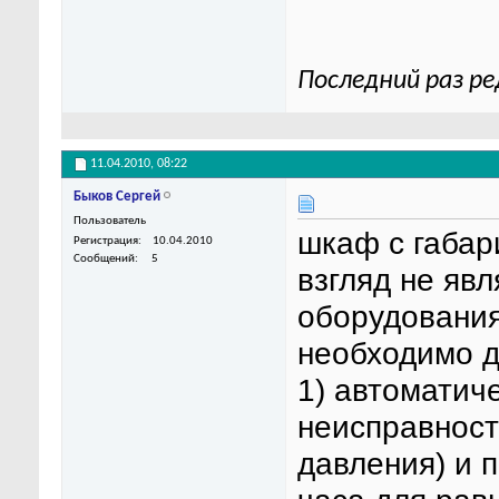
Последний раз ре
11.04.2010,
08:22
Быков Сергей
Пользователь
шкаф с габар
Регистрация
10.04.2010
Сообщений
5
взгляд не яв
оборудования
необходимо д
1) автоматич
неисправност
давления) и 