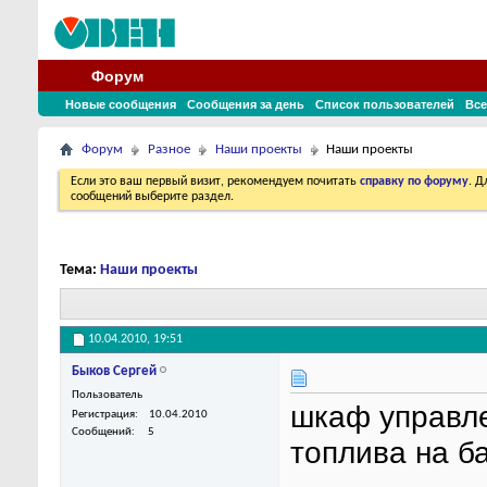
Форум
Новые сообщения
Сообщения за день
Список пользователей
Все
Форум
Разное
Наши проекты
Наши проекты
Если это ваш первый визит, рекомендуем почитать
справку по форуму
. 
сообщений выберите раздел.
Тема:
Наши проекты
10.04.2010,
19:51
Быков Сергей
Пользователь
шкаф управле
Регистрация
10.04.2010
Сообщений
5
топлива на б