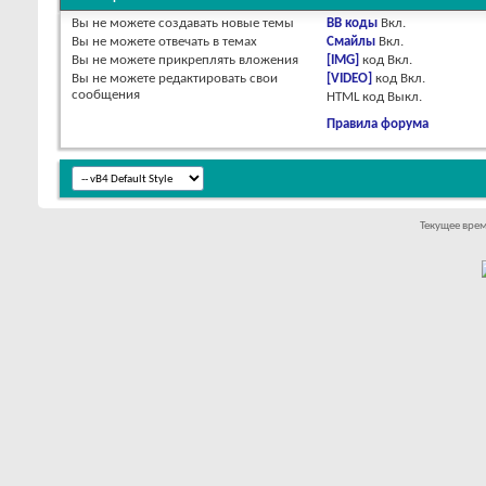
Вы
не можете
создавать новые темы
BB коды
Вкл.
Вы
не можете
отвечать в темах
Смайлы
Вкл.
Вы
не можете
прикреплять вложения
[IMG]
код
Вкл.
Вы
не можете
редактировать свои
[VIDEO]
код
Вкл.
сообщения
HTML код
Выкл.
Правила форума
Текущее вре