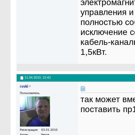
электромагни
управления и
полностью со
исключение с
кабель-канал
1,5кВт.
11.04.2010,
15:43
rovki
Пользователь
так может вме
поставить пр
Регистрация
03.01.2010
Адрес
Чехов