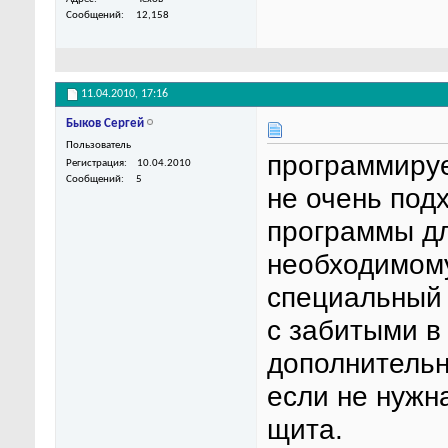
Сообщений
12,158
11.04.2010,
17:16
Быков Сергей
Пользователь
программируе
Регистрация
10.04.2010
Сообщений
5
не очень подх
программы дл
необходимому
специальный 
с забитыми в
дополнительн
если не нужн
щита.