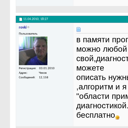
11.04.2010,
18:27
rovki
Пользователь
в памяти прог
можно любой 
свой,диагност
можете
Регистрация
03.01.2010
Адрес
Чехов
описать нужн
Сообщений
12,158
,алгоритм и 
"области при
диагностикой
бесплатно