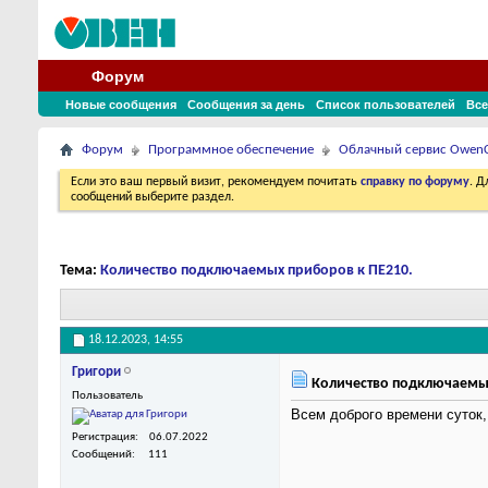
Форум
Новые сообщения
Сообщения за день
Список пользователей
Все
Форум
Программное обеспечение
Облачный сервис Owen
Если это ваш первый визит, рекомендуем почитать
справку по форуму
. 
сообщений выберите раздел.
Тема:
Количество подключаемых приборов к ПЕ210.
18.12.2023,
14:55
Григори
Количество подключаемых
Пользователь
Всем доброго времени суток
Регистрация
06.07.2022
Сообщений
111