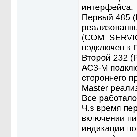
интерфейса:
Первый 485 (
реализованны
(COM_SERVI
подключен к 
Второй 232 (
АС3-М подкл
стороннего п
Master реали
Все работало
Ч.з время пер
включении пи
индикации по