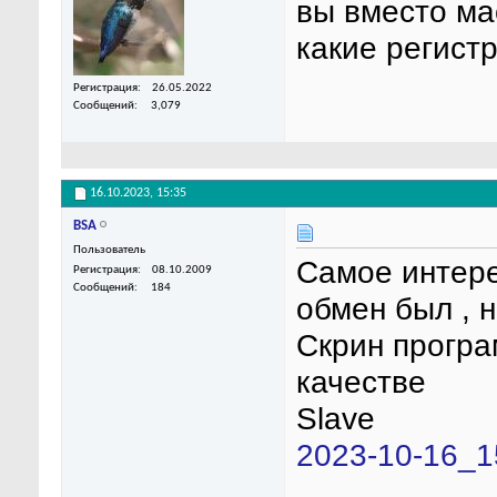
вы вместо ма
какие регист
Регистрация
26.05.2022
Сообщений
3,079
16.10.2023,
15:35
BSA
Пользователь
Самое интере
Регистрация
08.10.2009
Сообщений
184
обмен был , н
Скрин програ
качестве
Slave
2023-10-16_1