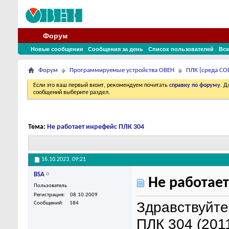
Форум
Новые сообщения
Сообщения за день
Список пользователей
Все
Форум
Программируемые устройства ОВЕН
ПЛК (среда COD
Если это ваш первый визит, рекомендуем почитать
справку по форуму
. 
сообщений выберите раздел.
Тема:
Не работает инрефейс ПЛК 304
16.10.2023,
09:21
BSA
Не работает
Пользователь
Регистрация
08.10.2009
Здравствуйте
Сообщений
184
ПЛК 304 (2011