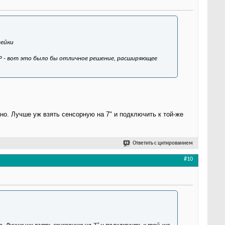
нейки
ПР - вот это было бы отличное решение, расширяющее
но. Лучше уж взять сенсорную на 7" и подключить к той-же
Ответить с цитированием
#10