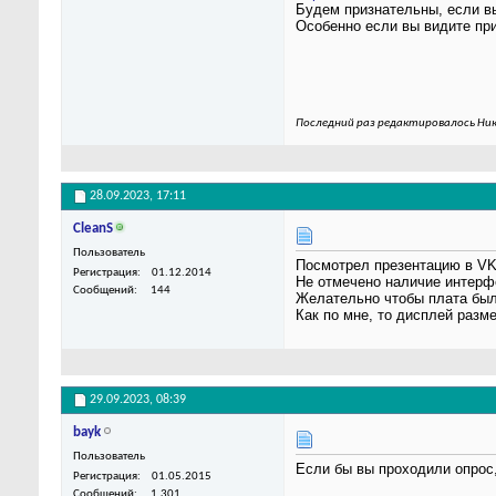
Будем признательны, если в
Особенно если вы видите при
Последний раз редактировалось Ник
28.09.2023,
17:11
CleanS
Пользователь
Посмотрел презентацию в VK
Регистрация
01.12.2014
Не отмечено наличие интерф
Сообщений
144
Желательно чтобы плата был
Как по мне, то дисплей разме
29.09.2023,
08:39
bayk
Пользователь
Если бы вы проходили опрос,
Регистрация
01.05.2015
Сообщений
1,301