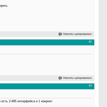
ерить.
Ответить с цитированием
#2
Ответить с цитированием
#3
 есть 2-485 интерфейса и 1 изернет.