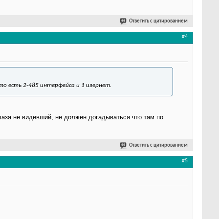
Ответить с цитированием
#4
то есть 2-485 интерфейса и 1 изернет.
лаза не видевший, не должен догадываться что там по
Ответить с цитированием
#5