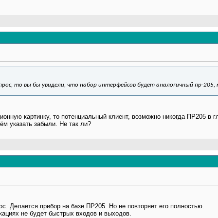
прос, то вы бы увидели, что набор интерфейсов будет аналогичный пр-205, 
ионную картинку, то потенциальный клиент, возможно никогда ПР205 в г
ём указать забыли. Не так ли?
ос. Делается прибор на базе ПР205. Но не повторяет его полностью.
ациях не будет быстрых входов и выходов.