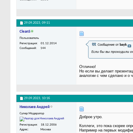
29.09.2023,
09:11
CleanS
Пользователь
Регистрация
01.12.2014
Сообщение от
bayk
Сообщений
144
Если бы вы проходили о
Отлично!
Но если вы делает презентац
аналогии с чем сделано и о ч
29.09.2023,
10:16
Николаев Андрей
Супер Модератор
Доброе утро.
Регистрация
18.12.2006
Коллеги, это пока скорее опр
Адрес
Москва
Например на первых модифик