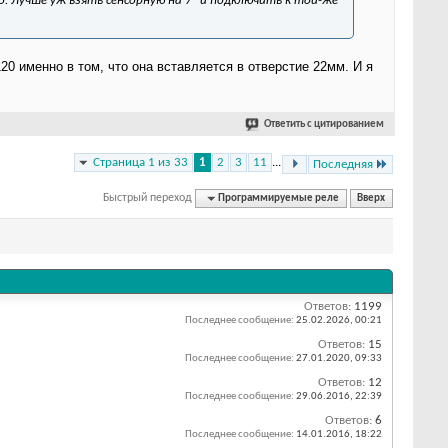
но. Лучше уж взять сенсорную на 7" и подключить к той-же
0 именно в том, что она вставляется в отверстие 22мм. И я
Ответить с цитированием
Страница 1 из 33
1
2
3
11
...
Последняя
Быстрый переход
Программируемые реле
Вверх
Ответов:
1199
Последнее сообщение:
25.02.2026,
00:21
Ответов:
15
Последнее сообщение:
27.01.2020,
09:33
Ответов:
12
Последнее сообщение:
29.06.2016,
22:39
Ответов:
6
Последнее сообщение:
14.01.2016,
18:22