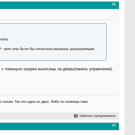
#8
нейки
ПР - вот это было бы отличное решение, расширяющее
ПР с помощью шнурка выносишь на дверь(панель управления),
 силам. Так что одно из двух. Либо ты можешь-таки
Ответить с цитированием
#9