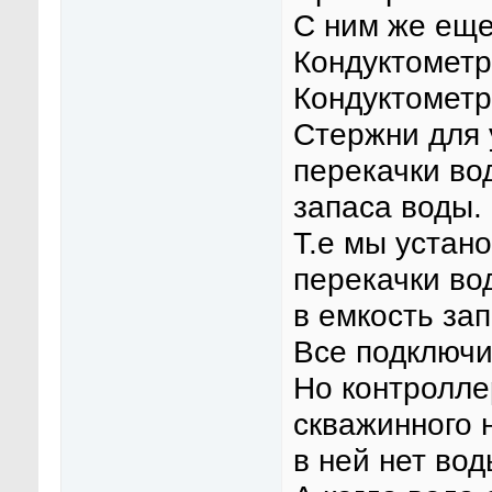
С ним же еще
Кондуктометр
Кондуктометр
Стержни для 
перекачки во
запаса воды.
Т.е мы устан
перекачки во
в емкость зап
Все подключи
Но контролле
скважинного 
в ней нет вод