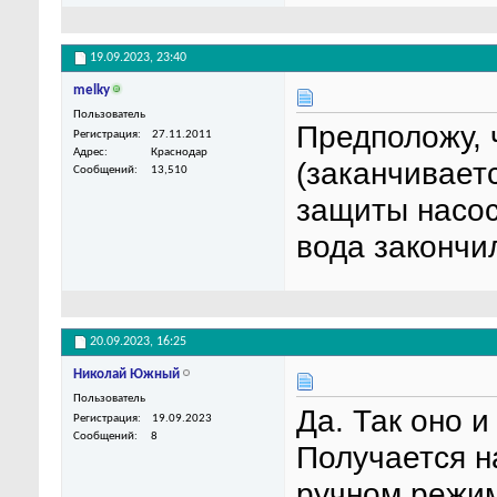
19.09.2023,
23:40
melky
Пользователь
Предположу, 
Регистрация
27.11.2011
Адрес
Краснодар
(заканчивает
Сообщений
13,510
защиты насос
вода закончил
20.09.2023,
16:25
Николай Южный
Пользователь
Да. Так оно 
Регистрация
19.09.2023
Сообщений
8
Получается н
ручном режим