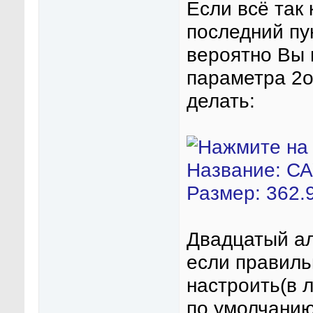
Если всё так
последний пу
вероятно Вы 
параметра 2о 
делать:
Двадцатый ал
если правиль
настроить(в 
по умолчанию)