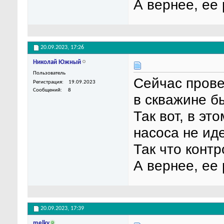
А вернее, ее
20.09.2023,
17:26
Николай Южный
Пользователь
Сейчас прове
Регистрация
19.09.2023
Сообщений
8
в скважине б
Так вот, в эт
насоса не иде
Так что конт
А вернее, ее
20.09.2023,
17:39
melky