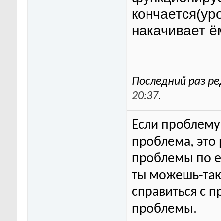
кончается(ур
накачивает ём
Последний раз ре
20:37
.
Если проблему 
проблема, это
проблемы по ег
ты можешь-та
справиться с п
проблемы.