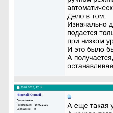
автоматическ
Дело в том,
Изначально д
подается тол
при низком ур
И это было б
А получается,
останавливае
20.09.2023,
17:14
Николай Южный
Пользователь
А еще такая 
Регистрация
19.09.2023
Сообщений
8