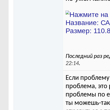
Последний раз ре
22:14
.
Если проблему 
проблема, это
проблемы по ег
ты можешь-та