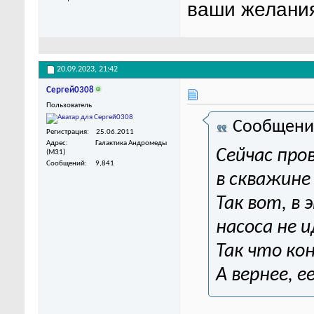
ваши желани
20.09.2023,
21:42
Сергей0308
Пользователь
Сообщени
Регистрация
25.06.2011
Адрес
Галактика Андромеды
Сейчас про
(M31)
Сообщений
9,841
в скважине
Так вот, в 
насоса не 
Так что к
А вернее, 