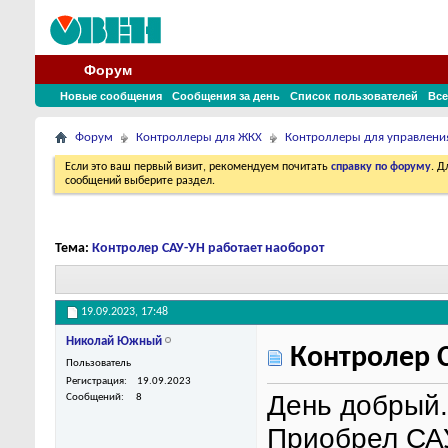
Форум
Новые сообщения
Сообщения за день
Список пользователей
Все
Форум
Контроллеры для ЖКХ
Контроллеры для управлени
Если это ваш первый визит, рекомендуем почитать
справку по форуму
. 
сообщений выберите раздел.
Тема:
Контролер САУ-УН работает наоборот
19.09.2023,
17:48
Николай Южный
Контролер С
Пользователь
Регистрация
19.09.2023
День добрый.
Сообщений
8
Приобрел САУ