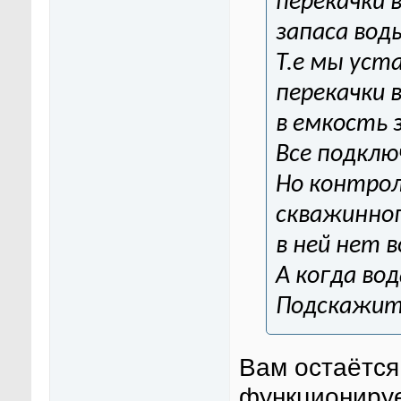
перекачки 
запаса вод
Т.е мы уст
перекачки 
в емкость 
Все подклю
Но контрол
скважинног
в ней нет 
А когда вод
Подскажит
Вам остаётся
функционируе