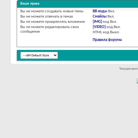
Ваши права
Вы
не можете
создавать новые темы
BB коды
Вкл.
Вы
не можете
отвечать в темах
Смайлы
Вкл.
Вы
не можете
прикреплять вложения
[IMG]
код
Вкл.
Вы
не можете
редактировать свои
[VIDEO]
код
Вкл.
сообщения
HTML код
Выкл.
Правила форума
Текущее вре