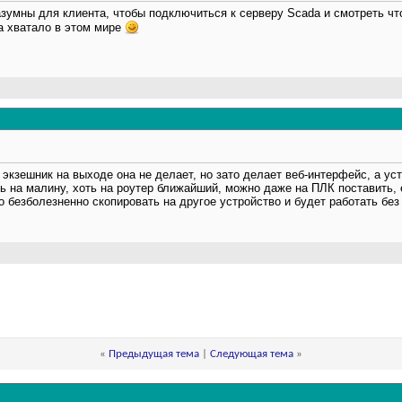
зумны для клиента, чтобы подключиться к серверу Scada и смотреть что 
а хватало в этом мире
, экзешник на выходе она не делает, но зато делает веб-интерфейс, а у
ь на малину, хоть на роутер ближайший, можно даже на ПЛК поставить, е
о безболезненно скопировать на другое устройство и будет работать без
«
Предыдущая тема
|
Следующая тема
»