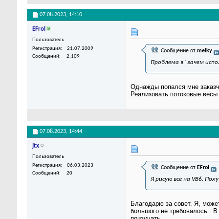
07.08.2023,
14:10
EFrol
Пользователь
Регистрация
21.07.2009
Сообщение от
melky
Сообщений
2,109
Проблема в "зачем испо
Однажды попался мне заказчи
Реализовать потоковые весы 
07.08.2023,
14:44
jtx
Пользователь
Регистрация
06.03.2023
Сообщение от
EFrol
Сообщений
20
Я рисую все на VB6. Полу
Благодарю за совет. Я, може
большого не требовалось . В
поизучать.