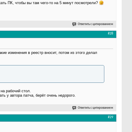
кать ПК, чтобы вы там чего-то на 5 минут посмотрели?
Ответить с цитированием
#28
кие изменения в реестр вносит, потом из этого делал
 на рабочий стол.
ать у автора патча, берёт очень недорого.
Ответить с цитированием
#29