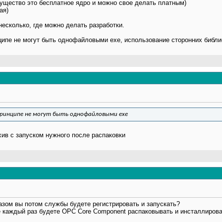
мущество это бесплатное ядро и можно свое делать платным)
ая)
есколько, где можно делать разработки.
ципе не могут быть однофайловыми exe, использование сторонних библиот
 принципе не могут быть однофайловыми exe
в с запуском нужного после распаковки
разом вы потом службы будете регистрировать и запускать?
е каждый раз будете OPC Core Component распаковывать и инсталлиров