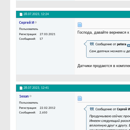
28.07.2023,
12:24
Сергей И
Пользователь
Господа, давайте вернемся к
Регистрация
27.03.2021
Сообщений
17
Сообщение от
petera
Сам датчик может и деш
Датчики продаются в комплек
28.07.2023,
12:41
1exan
Пользователь
Регистрация
22.02.2012
Сообщение от
Сергей 
Сообщений
2,650
Продумываю сейчас про
Имеем следующий раск
вплотную друг к другу.