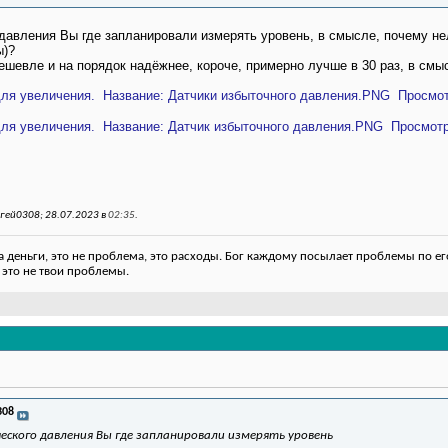
давления Вы где запланировали измерять уровень, в смысле, почему не
ы)?
дешевле и на порядок надёжнее, короче, примерно лучше в 30 раз, в смы
гей0308; 28.07.2023 в
02:35
.
деньги, это не проблема, это расходы. Бог каждому посылает проблемы по его
 это не твои проблемы.
308
ского давления Вы где запланировали измерять уровень