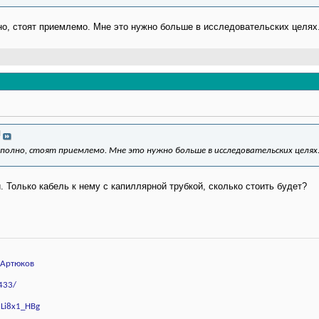
но, стоят приемлемо. Мне это нужно больше в исследовательских целях
И
х полно, стоят приемлемо. Мне это нужно больше в исследовательских целях
 Только кабель к нему с капиллярной трубкой, сколько стоить будет?
рАртюков
433/
hLi8x1_HBg