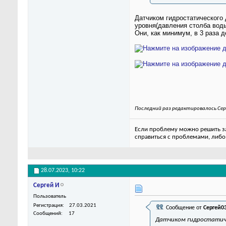
Датчиком гидростатического 
уровня(давления столба вод
Они, как минимум, в 3 раза 
Последний раз редактировалось Сер
Если проблему можно решить за 
справиться с проблемами, либо
28.07.2023,
10:22
Сергей И
Пользователь
Регистрация
27.03.2021
Сообщение от
Сергей0
Сообщений
17
Датчиком гидростатиче