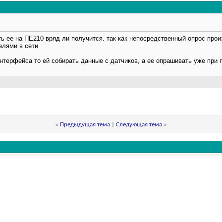
ь ее на ПЕ210 вряд ли получится. так как непосредственный опрос прои
елями в сети
нтерфейса то ей собирать данные с датчиков, а ее опрашивать уже при
«
Предыдущая тема
|
Следующая тема
»