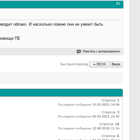
#2
зводит облако. И насколько помню они не умеют быть
 помощи ПЕ
Ответить с цитированием
Быстрый переход
ПЕ210
Вверх
Ответов:
1
Последнее сообщение:
15.03.2023,
14:58
Ответов:
3
Последнее сообщение:
05.03.2021,
23:10
Ответов:
16
Последнее сообщение:
22.08.2018,
11:16
Ответов:
6