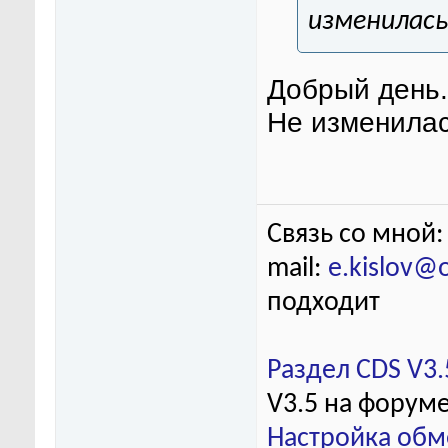
изменилась
Добрый день.
Не изменилас
Связь со мной:
mail:
e.kislov@
подходит
Раздел CDS V3.
V3.5 на форум
Настройка обм