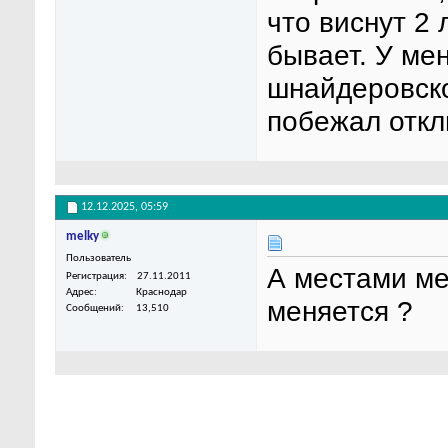
что виснут 2 
бывает. У ме
шнайдеровско
побежал откл
12.12.2025,
05:59
melky
Пользователь
А местами ме
Регистрация
27.11.2011
Адрес
Краснодар
меняется ?
Сообщений
13,510