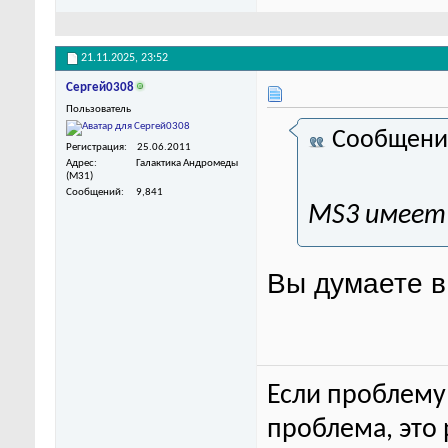
21.11.2025,
23:52
Сергей0308
Пользователь
Сообщени
Регистрация
25.06.2011
Адрес
Галактика Андромеды
(M31)
Сообщений
9,841
MS3 имеет 
Вы думаете в
Если проблему 
проблема, это