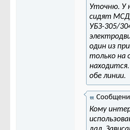
Уточню. У н
сидят МСД2
УБЗ-305/30
электродви
один из пр
только на 
находится.
обе линии.
Сообщени
Кому интер
использова
дал. Завис