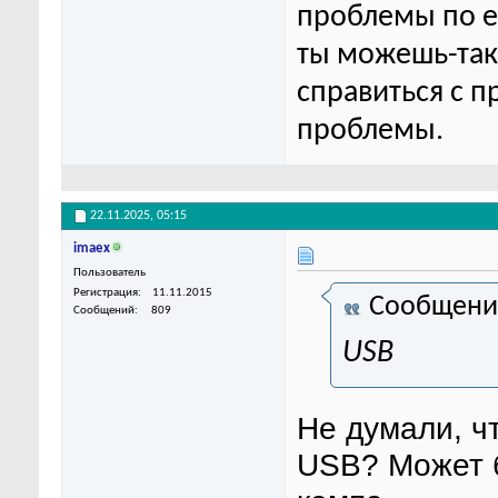
проблемы по ег
ты можешь-та
справиться с п
проблемы.
22.11.2025,
05:15
imaex
Пользователь
Регистрация
11.11.2015
Сообщени
Сообщений
809
USB
Не думали, ч
USB? Может б