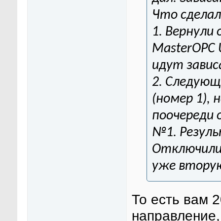
Что сделал
1. Вернули
MasterOPC U
идут завис
2. Следующ
(номер 1),
поочереди
№1. Резуль
Отключили 
уже вторую
То есть вам 
направление, 