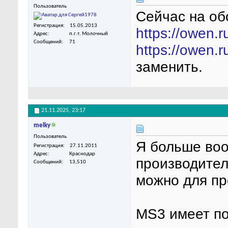
Пользователь
Сейчас на об
Регистрация
15.05.2013
https://owen.
Адрес
п.г.т. Молочный
Сообщений
71
https://owen.
заменить.
21.11.2025,
23:17
melky
Пользователь
Я больше воо
Регистрация
27.11.2011
Адрес
Краснодар
производител
Сообщений
13,510
можно для пр
MS3 имеет п