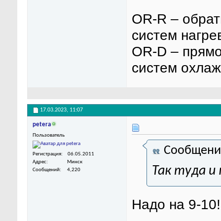
OR-R – обрат
систем нагре
OR-D – прямо
систем охлаж
17.03.2023,
11:07
petera
Пользователь
Сообщени
Регистрация
06.05.2011
Адрес
Минск
Так туда и
Сообщений
4,220
Надо на 9-10!