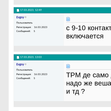
17.03.2023,
12:49
Evgny
Пользователь
с 9-10 контак
Регистрация
16.03.2023
Сообщений
5
включается
17.03.2023,
13:03
Evgny
Пользователь
ТРМ де само 
Регистрация
16.03.2023
Сообщений
5
надо же веша
и тд ?