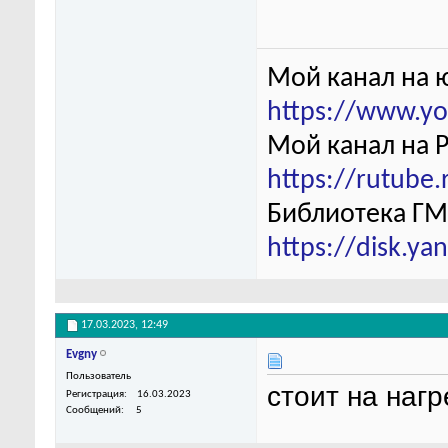
Мой канал на 
https://www.y
Мой канал на 
https://rutube
Библиотека ГМ
https://disk.y
17.03.2023,
12:49
Evgny
Пользователь
стоит на нагр
Регистрация
16.03.2023
Сообщений
5