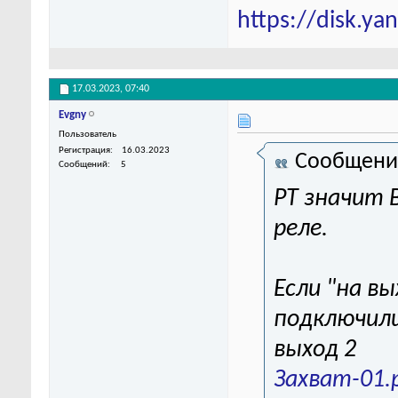
https://disk.y
17.03.2023,
07:40
Evgny
Пользователь
Регистрация
16.03.2023
Сообщени
Сообщений
5
РТ значит 
реле.
Если "на вы
подключили
выход 2
Захват-01.