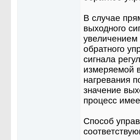
В случае пря
выходного си
увеличением 
обратного уп
сигнала регу
измеряемой в
нагревания п
значение вых
процесс имее
Способ управ
соответствую