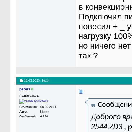
в конвекцион
Подключил пи
повесил + _ 
нагрузку 100%
но ничего нет
так ?
16.03.2023,
16:14
petera
Пользователь
Сообщени
Регистрация
06.05.2011
Адрес
Минск
Доброго вр
Сообщений
4,220
2544.ZD3 ,