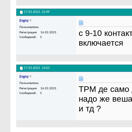
17.03.2023,
12:49
Evgny
Пользователь
с 9-10 контак
Регистрация
16.03.2023
Сообщений
5
включается
17.03.2023,
13:03
Evgny
Пользователь
ТРМ де само 
Регистрация
16.03.2023
Сообщений
5
надо же веша
и тд ?