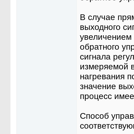
В случае пря
выходного си
увеличением 
обратного уп
сигнала регу
измеряемой в
нагревания п
значение вых
процесс имее
Способ управ
соответствую