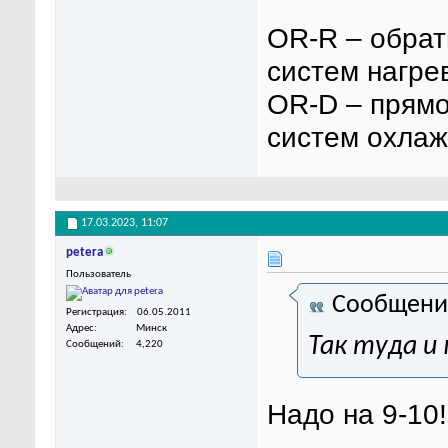
OR-R – обрат
систем нагре
OR-D – прямо
систем охлаж
17.03.2023,
11:07
petera
Пользователь
Сообщени
Регистрация
06.05.2011
Адрес
Минск
Так туда и
Сообщений
4,220
Надо на 9-10!