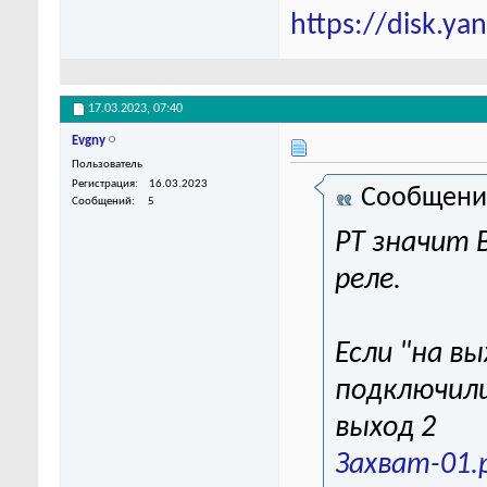
https://disk.y
17.03.2023,
07:40
Evgny
Пользователь
Регистрация
16.03.2023
Сообщени
Сообщений
5
РТ значит 
реле.
Если "на вы
подключили
выход 2
Захват-01.