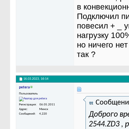
в конвекцион
Подключил пи
повесил + _ 
нагрузку 100%
но ничего нет
так ?
16.03.2023,
16:14
petera
Пользователь
Сообщени
Регистрация
06.05.2011
Адрес
Минск
Доброго вр
Сообщений
4,220
2544.ZD3 ,