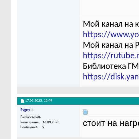
Мой канал на 
https://www.y
Мой канал на 
https://rutube
Библиотека ГМ
https://disk.y
17.03.2023,
12:49
Evgny
Пользователь
стоит на нагр
Регистрация
16.03.2023
Сообщений
5