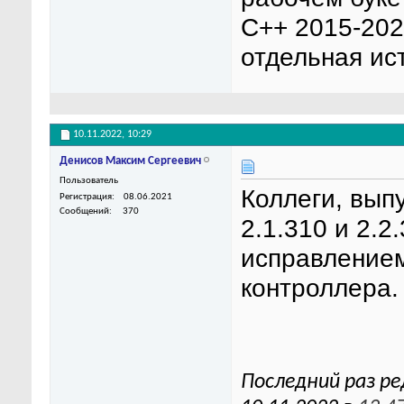
C++ 2015-2022
отдельная ис
10.11.2022,
10:29
Денисов Максим Сергеевич
Пользователь
Коллеги, вып
Регистрация
08.06.2021
Сообщений
370
2.1.310 и 2.2
исправлением
контроллера.
Последний раз р