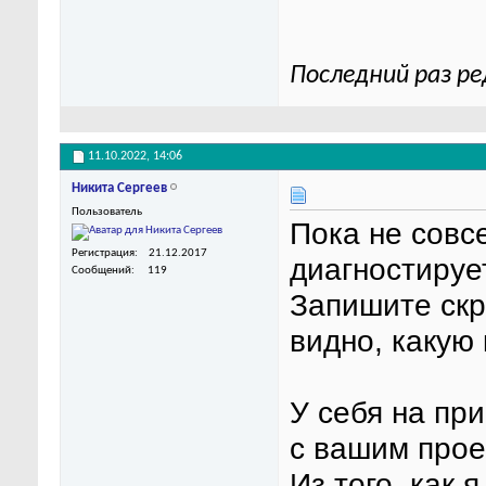
Последний раз ре
11.10.2022,
14:06
Никита Сергеев
Пользователь
Пока не совс
Регистрация
21.12.2017
диагностируе
Сообщений
119
Запишите скр
видно, какую
У себя на пр
с вашим прое
Из того, как 