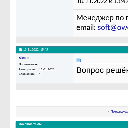
10.11.2022 в
13:4
Менеджер по п
email:
soft@ow
15.11.2022,
18:45
63ru
Пользователь
Вопрос решён
Регистрация
19.01.2021
Сообщений
4
«
Предыдуща
Похожие темы