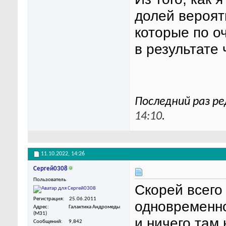
долей вероят
которые по о
в результате 
Последний раз ре
14:10
.
11.10.2022,
14:26
Сергей0308
Пользователь
Скорей всего
Регистрация
25.06.2011
одновременно
Адрес
Галактика Андромеды
(M31)
и ничего там
Сообщений
9,842