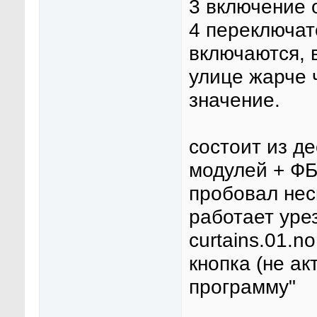
3 включение 
4 переключат
включаются, 
улице жарче 
значение.
состоит из д
модулей + ФБ
пробовал нес
работает урез
curtains.01.n
кнопка (не ак
программу"