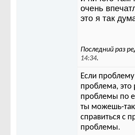
очень впечат
это я так дум
Последний раз ре
14:34
.
Если проблему 
проблема, это
проблемы по ег
ты можешь-та
справиться с п
проблемы.