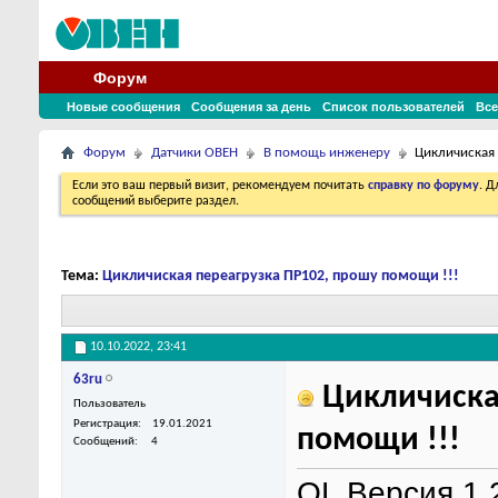
Форум
Новые сообщения
Сообщения за день
Список пользователей
Все
Форум
Датчики ОВЕН
В помощь инженеру
Цикличиская 
Если это ваш первый визит, рекомендуем почитать
справку по форуму
. 
сообщений выберите раздел.
Тема:
Цикличиская переагрузка ПР102, прошу помощи !!!
10.10.2022,
23:41
63ru
Цикличиская
Пользователь
Регистрация
19.01.2021
помощи !!!
Сообщений
4
OL Версия 1.