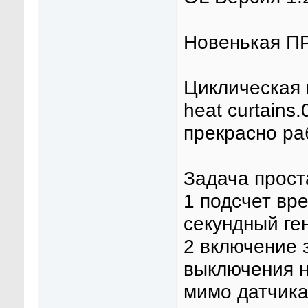
Новенькая П
Циклическая п
heat curtains
прекрасно ра
Задача прост
1 подсчет вр
секундный ге
2 включение 
выключения на
мимо датчика