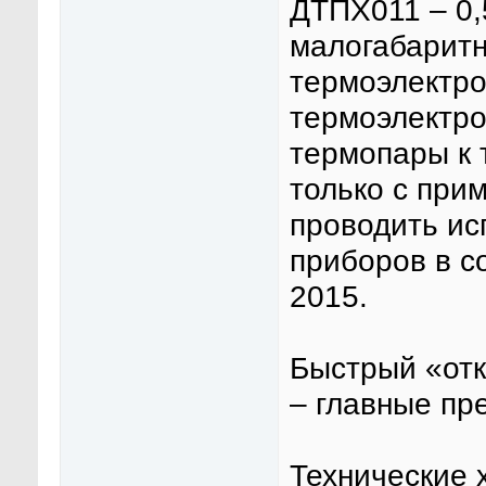
ДТПХ011 – 0,5
малогабарит
термоэлектро
термоэлектро
термопары к 
только с при
проводить ис
приборов в с
2015.
Быстрый «отк
– главные пр
Технические 