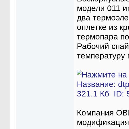
модели 011 и
два термоэле
оплетке из к
термопара по
Рабочий спай
температуру г
Компания ОВ
модификация