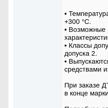
• Температур
+300 °С.
• Возможные 
характеристик
• Классы допу
допуска 2.
• Выпускаютс
средствами и
При заказе Д
в конце марк