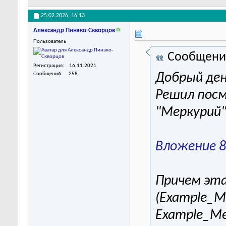
25.02.2026,
16:13
Александр Пинэко-Скворцов
Пользователь
Сообщени
Регистрация
16.11.2021
Сообщений
258
Добрый ден
Решил посм
"Меркурий"
Вложение 8
Причем эта
(Example_M
Example_Me