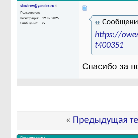
skozirev@yandex.ru
Пользователь
Регистрация
19.02.2025
Сообщени
Сообщений
27
https://owe
t400351
Спасибо за по
«
Предыдущая т
Похожие темы