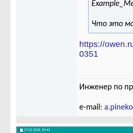
Example_Me
Что это м
https://owen.
0351
Инженер по пр
e-mail:
a.pinek
27.02.2026,
09:43