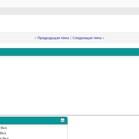
«
Предыдущая тема
|
Следующая тема
»
Вкл.
Вкл.
д
Вкл.