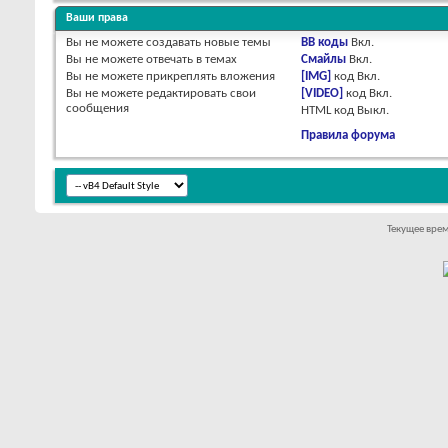
Ваши права
Вы
не можете
создавать новые темы
BB коды
Вкл.
Вы
не можете
отвечать в темах
Смайлы
Вкл.
Вы
не можете
прикреплять вложения
[IMG]
код
Вкл.
Вы
не можете
редактировать свои
[VIDEO]
код
Вкл.
сообщения
HTML код
Выкл.
Правила форума
Текущее вре