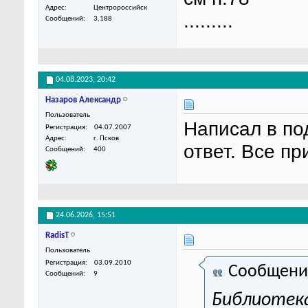
Адрес
Центророссийск
.........
Сообщений
3,188
04.08.2023,
20:42
Назаров Александр
Пользователь
Написал в по
Регистрация
04.07.2007
Адрес
г. Псков
ответ. Все п
Сообщений
400
24.06.2026,
15:51
RadisT
Пользователь
Регистрация
03.09.2010
Сообщени
Сообщений
9
Библиотека