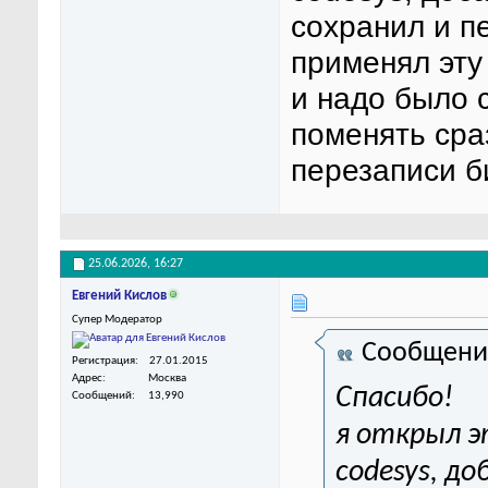
сохранил и п
применял эту 
и надо было 
поменять сра
перезаписи б
25.06.2026,
16:27
Евгений Кислов
Супер Модератор
Сообщени
Регистрация
27.01.2015
Адрес
Москва
Спасибо!
Сообщений
13,990
я открыл э
codesys, д