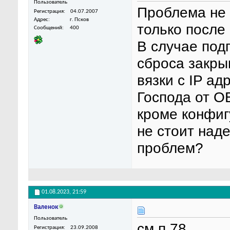
Пользователь
Проблема не 
Регистрация
04.07.2007
Адрес
г. Псков
только после
Сообщений
400
В случае под
сброса закры
вязки с IP ад
Господа от О
кроме конфиг
не стоит над
проблем?
01.08.2023,
21:59
Валенок
Пользователь
см п.78
Регистрация
23.09.2008