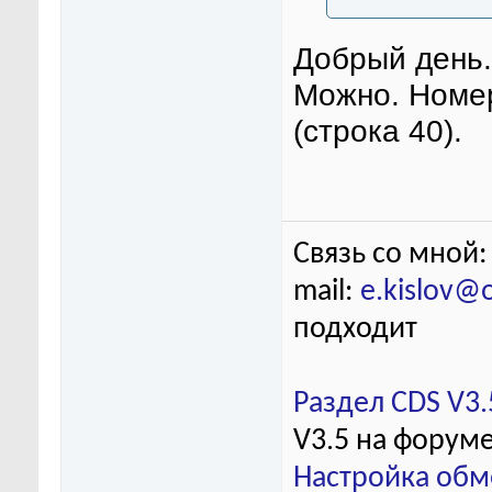
Добрый день.
Можно. Номер
(строка 40).
Связь со мной:
mail:
e.kislov@
подходит
Раздел CDS V3.
V3.5 на форум
Настройка обм