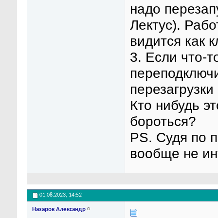
надо перезап
Лектус). Раб
видится как к
3. Если что-
переподключи
перезагрузки
Кто нибудь эт
бороться?
PS. Судя по 
вообще не ин
01.08.2023,
14:52
Назаров Александр