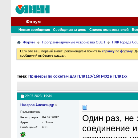
Форум
Новые сообщения
Сообщения за день
Список пользователей
Все
Форум
Программируемые устройства ОВЕН
ПЛК (среда CoD
Если это ваш первый визит, рекомендуем почитать
справку по форуму
. 
сообщений выберите раздел.
Тема:
Примеры по сокетам для ПЛК110/160 M02 и ПЛК1хх
29.07.2023,
19:34
Назаров Александр
Пользователь
Один раз, не 
Регистрация
04.07.2007
Адрес
г. Псков
соединение и
Сообщений
400