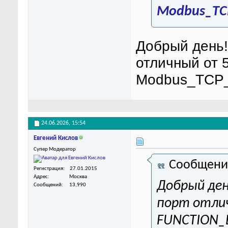
Modbus_TC
Добрый день!
отличный от
Modbus_TCP_
24.06.2026,
15:54
Евгений Кислов
Супер Модератор
Сообщени
Регистрация
27.01.2015
Адрес
Москва
Добрый ден
Сообщений
13,990
порт отлич
FUNCTION_B