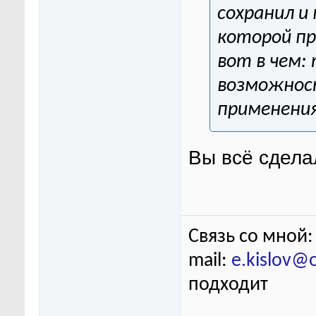
сохранил и
которой пр
вот в чем:
возможност
применения
Вы всё сдела
Связь со мной:
mail:
e.kislov@
подходит