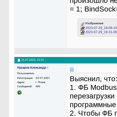
произошло не
= 1; BindSock=
Изображения
2023-07-29_19-08-10
2023-07-29_19-31-05
31.07.2023,
15:31
Назаров Александр
Пользователь
Выяснил, что
Регистрация
04.07.2007
Адрес
г. Псков
1. ФБ Modbus
Сообщений
400
перезагрузки
программные 
2. Чтобы ФБ 