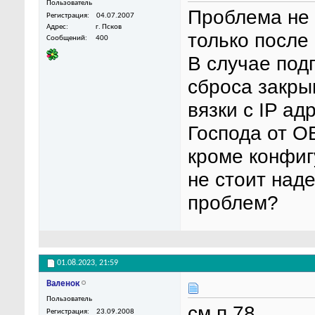
Пользователь
Проблема не 
Регистрация
04.07.2007
Адрес
г. Псков
только после
Сообщений
400
В случае под
сброса закры
вязки с IP ад
Господа от О
кроме конфиг
не стоит над
проблем?
01.08.2023,
21:59
Валенок
Пользователь
см п.78
Регистрация
23.09.2008