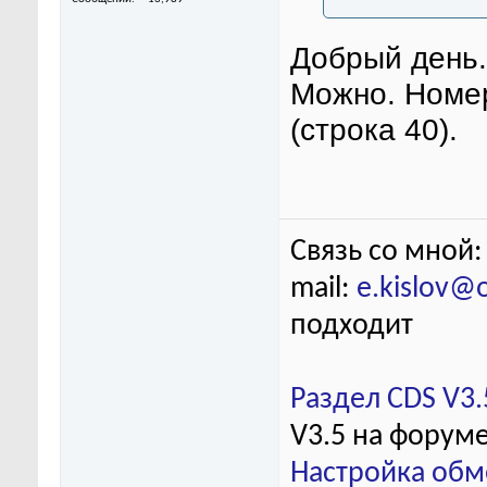
Добрый день.
Можно. Номер
(строка 40).
Связь со мной:
mail:
e.kislov@
подходит
Раздел CDS V3.
V3.5 на форум
Настройка обм