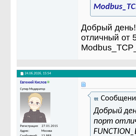
Modbus_TC
Добрый день!
отличный от
Modbus_TCP_
24.06.2026,
15:54
Евгений Кислов
Супер Модератор
Сообщени
Добрый ден
порт отлич
Регистрация
27.01.2015
FUNCTION_B
Адрес
Москва
Сообщений
13,989