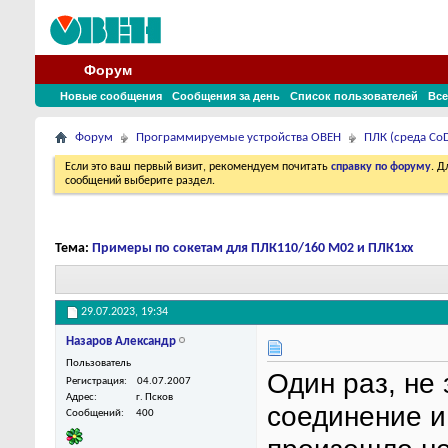
Форум
Новые сообщения
Сообщения за день
Список пользователей
Все
Форум
Программируемые устройства ОВЕН
ПЛК (среда CoD
Если это ваш первый визит, рекомендуем почитать
справку по форуму
. 
сообщений выберите раздел.
Тема:
Примеры по сокетам для ПЛК110/160 M02 и ПЛК1хх
29.07.2023,
19:34
Назаров Александр
Пользователь
Один раз, не 
Регистрация
04.07.2007
Адрес
г. Псков
соединение и
Сообщений
400