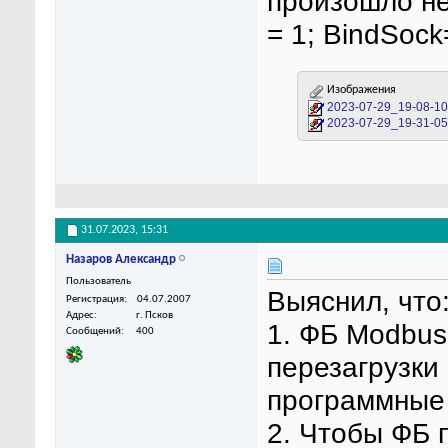
произошло не
= 1; BindSock=
Изображения
2023-07-29_19-08-10
2023-07-29_19-31-05
31.07.2023,
15:31
Назаров Александр
Пользователь
Выяснил, что
Регистрация
04.07.2007
Адрес
г. Псков
1. ФБ Modbus
Сообщений
400
перезагрузки
программные 
2. Чтобы ФБ 