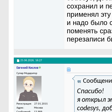
сохранил и п
применял эту 
и надо было 
поменять сра
перезаписи б
25.06.2026,
16:27
Евгений Кислов
Супер Модератор
Сообщени
Спасибо!
я открыл э
Регистрация
27.01.2015
codesys, д
Адрес
Москва
Сообщений
13,989