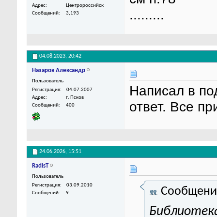
Адрес
Центророссийск
.........
Сообщений
3,193
04.08.2023,
20:42
Назаров Александр
Пользователь
Написал в по
Регистрация
04.07.2007
Адрес
г. Псков
ответ. Все п
Сообщений
400
24.06.2026,
15:51
RadisT
Пользователь
Регистрация
03.09.2010
Сообщени
Сообщений
9
Библиотека