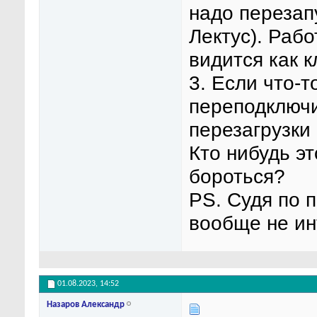
надо перезап
Лектус). Раб
видится как к
3. Если что-
переподключи
перезагрузки
Кто нибудь эт
бороться?
PS. Судя по 
вообще не ин
01.08.2023,
14:52
Назаров Александр