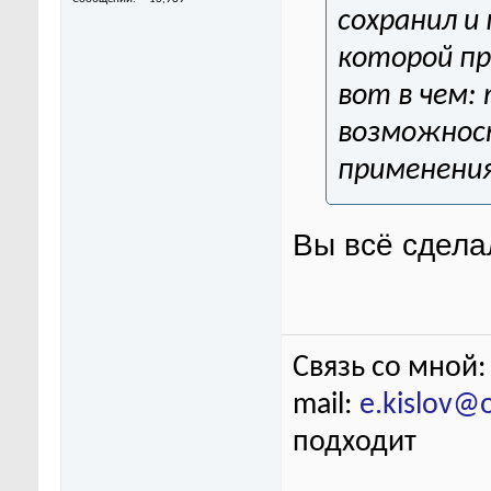
сохранил и
которой пр
вот в чем:
возможност
применения
Вы всё сдела
Связь со мной:
mail:
e.kislov@
подходит