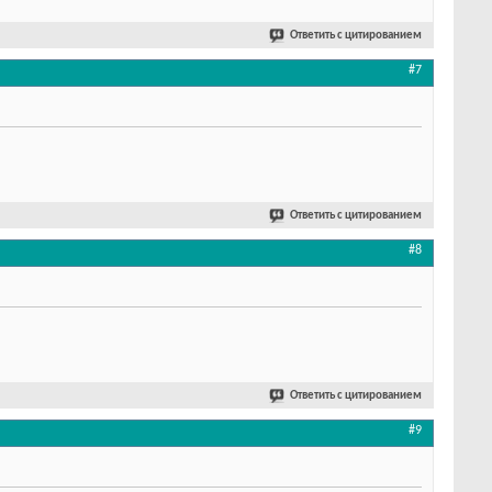
Ответить с цитированием
#7
Ответить с цитированием
#8
Ответить с цитированием
#9