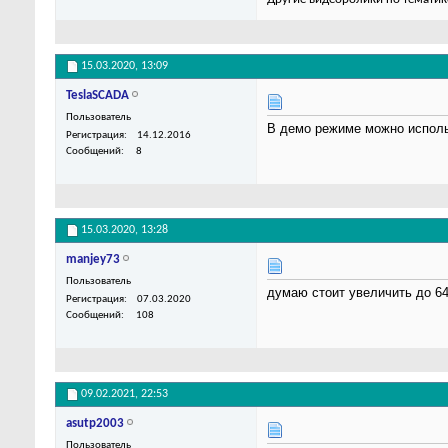
15.03.2020,
13:09
TeslaSCADA
Пользователь
В демо режиме можно использ
Регистрация
14.12.2016
Сообщений
8
15.03.2020,
13:28
manjey73
Пользователь
думаю стоит увеличить до 64
Регистрация
07.03.2020
Сообщений
108
09.02.2021,
22:53
asutp2003
Пользователь