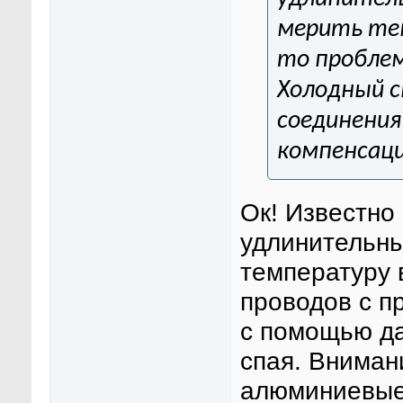
мерить тем
то проблем
Холодный с
соединения
компенсац
Ок! Известно
удлинительны
температуру 
проводов с 
с помощью да
спая. Вниман
алюминиевые,