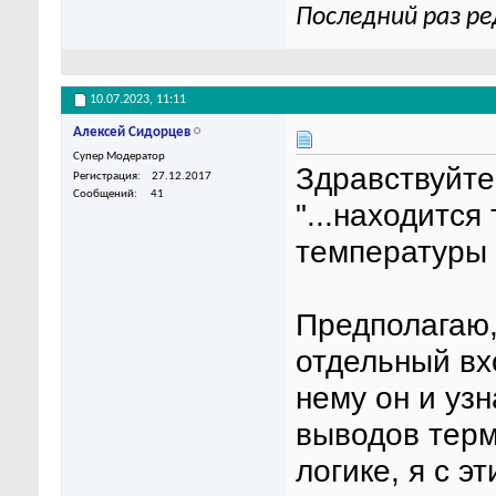
Последний раз ре
10.07.2023,
11:11
Алексей Сидорцев
Супер Модератор
Здравствуйте
Регистрация
27.12.2017
Сообщений
41
"...находитс
температуры 
Предполагаю,
отдельный вх
нему он и уз
выводов терм
логике, я с 