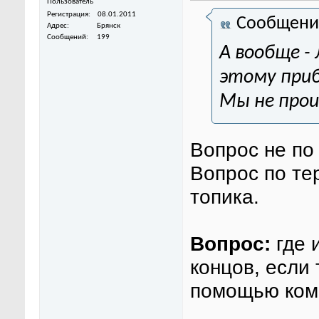
Пользователь
Регистрация
08.01.2011
Сообщени
Адрес
Брянск
Сообщений
199
А вообще -
этому при
Мы не прои
Вопрос не по
Вопрос по те
топика.
Вопрос:
где 
концов, если
помощью ком