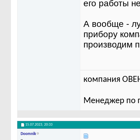
его работы не
А вообще - л
прибору комп
производим 
компания ОВЕ
Менеджер по п
15.07.2023,
20:33
Doomnik