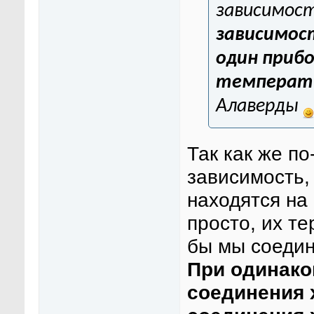
зависимос
зависимос
один прибо
температу
Алаверды
Так как же п
зависимость,
находятся на
просто, их те
бы мы соеди
При одинако
соединения 