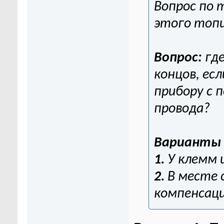
Вопрос по 
этого топи
Вопрос:
гд
концов, ес
прибору с 
провода?
Варианты
1.
У клемм 
2.
В месте 
компенсац