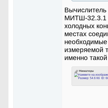
Вычислитель 
МИТШ-32.3.1 
холодных кон
местах соеди
необходимые 
измеряемой т
именно такой
Миниатюры