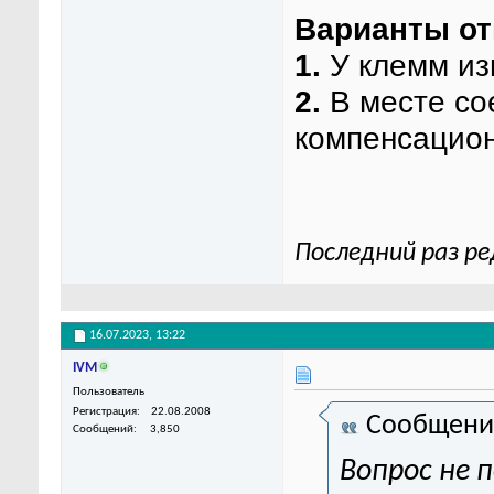
Варианты от
1.
У клемм из
2.
В месте со
компенсацио
Последний раз ре
16.07.2023,
13:22
IVM
Пользователь
Регистрация
22.08.2008
Сообщени
Сообщений
3,850
Вопрос не п