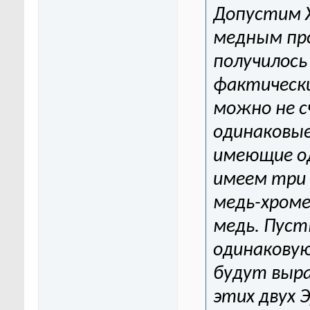
Допустим 
медным про
получилось
фактически
можно не с
одинаковые
имеющие о
имеем три
медь-хроме
медь. Пуст
одинаковую
будут выр
этих двух 