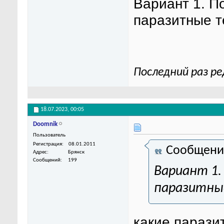
Вариант 1. П
паразитные 
Последний раз ре
18.07.2023,
00:05
Doomnik
Пользователь
Регистрация
08.01.2011
Сообщени
Адрес
Брянск
Сообщений
199
Вариант 1
паразитны
какие парази