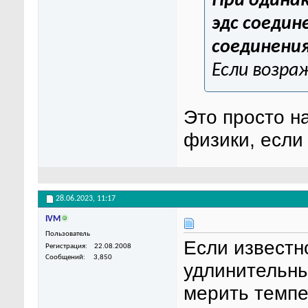
При одина
эдс соедин
соединени
Если возра
Это просто н
физики, если
28.06.2023,
11:17
IVM
Пользователь
Если известн
Регистрация
22.08.2008
Сообщений
3,850
удлинительны
мерить темпе