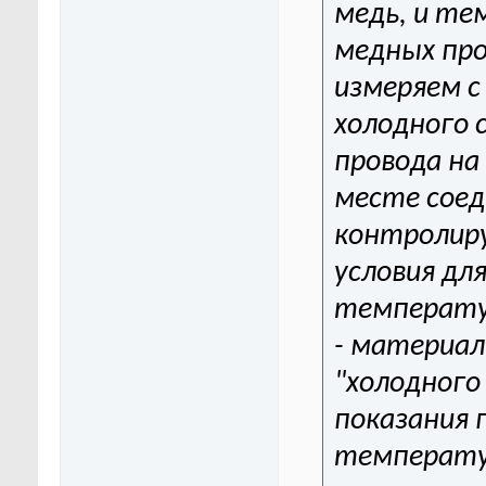
медь, и те
медных пр
измеряем 
холодного 
провода на
месте соед
контролиру
условия дл
температу
- материал
"холодного
показания 
температур