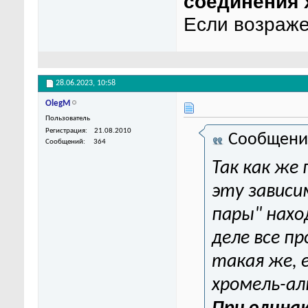
соединения 
Если возраже
28.06.2023,
10:58
OlegM
Пользователь
Регистрация
21.08.2010
Сообщени
Сообщений
364
Так как же
эту зависи
пары" нахо
деле все п
такая же, 
хромель-ал