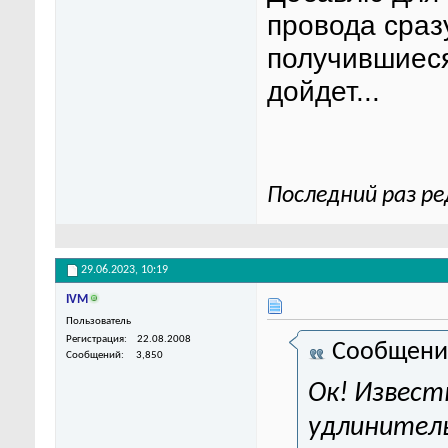
провода сраз
получившиеся
дойдет...
Последний раз ре
29.06.2023,
10:19
IVM
Пользователь
Регистрация
22.08.2008
Сообщени
Сообщений
3,850
Ок! Извест
удлинитель