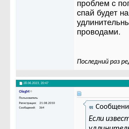
проблем с по
спай будет н
удлинительны
проводами.
Последний раз ре
28.06.2023,
20:47
OlegM
Пользователь
Регистрация
21.08.2010
Сообщени
Сообщений
364
Если извес
удлинитель