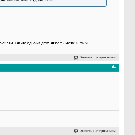
 силам. Так что одно из двух. Либо ты можешь-таки
Ответить с цитированием
#4
Ответить с цитированием