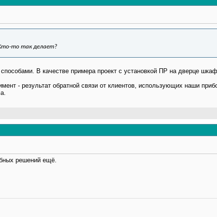
Кто-то так делает?
способами. В качестве примера проект с установкой ПР на дверце шкаф
мент - результат обратной связи от клиентов, использующих наши приб
а.
обных решений ещё.