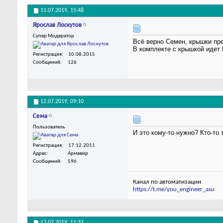
11.07.2019,
15:48
Ярослав Лоскутов
Супер Модератор
Всё верно Семен, крышки пр
В комплекте с крышкой идет 
Регистрация
10.08.2015
Сообщений
126
12.07.2019,
09:10
Сема
Пользователь
И это кому-то нужно? Кто-то 
Регистрация
17.12.2011
Адрес
Армавир
Сообщений
596
Канал по автоматизации
https://t.me/you_engineer_asu
12.07.2019,
11:32