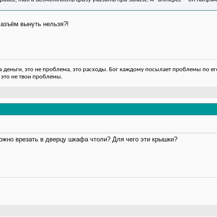
азъём вынуть нельзя?!
деньги, это не проблема, это расходы. Бог каждому посылает проблемы по его
 это не твои проблемы.
ожно врезать в дверцу шкафа чтоли? Для чего эти крышки?