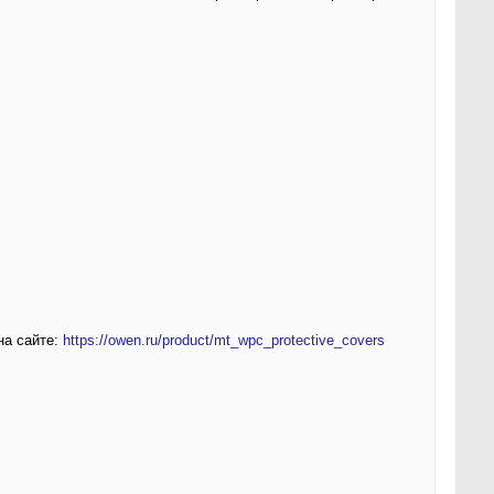
на сайте:
https://owen.ru/product/mt_wpc_protective_covers