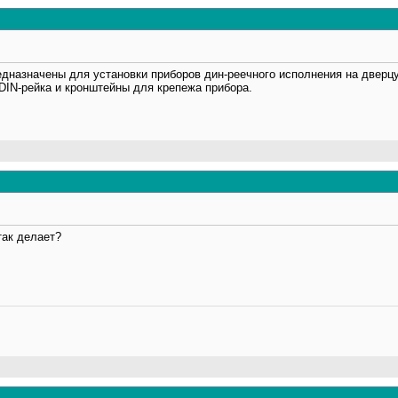
едназначены для установки приборов дин-реечного исполнения на дверц
DIN-рейка и кронштейны для крепежа прибора.
так делает?