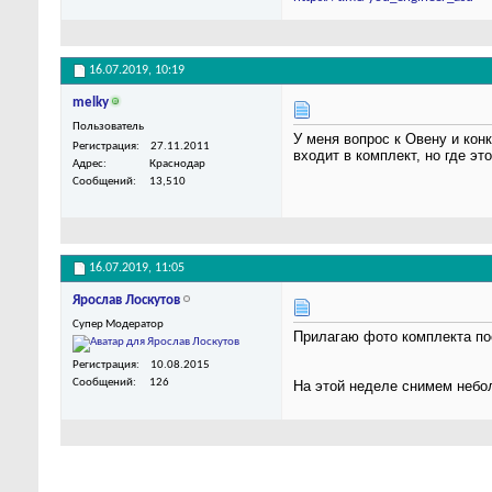
16.07.2019,
10:19
melky
Пользователь
У меня вопрос к Овену и кон
Регистрация
27.11.2011
входит в комплект, но где эт
Адрес
Краснодар
Сообщений
13,510
16.07.2019,
11:05
Ярослав Лоскутов
Супер Модератор
Прилагаю фото комплекта пос
Регистрация
10.08.2015
Сообщений
126
На этой неделе снимем небо