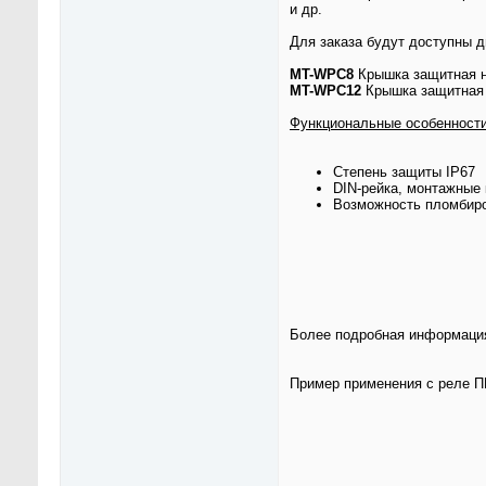
и др.
Для заказа будут доступны д
MT-WPC8
Крышка защитная н
MT-WPC12
Крышка защитная 
Функциональные особенности
Степень защиты IP67
DIN-рейка, монтажные 
Возможность пломбир
Более подробная информация
Пример применения с реле 