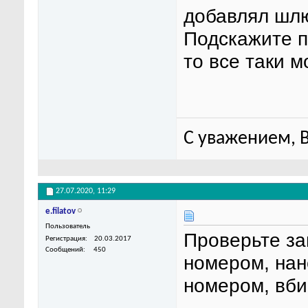
добавлял шл
Подскажите п
то все таки 
С уважением, 
27.07.2020,
11:29
e.filatov
Пользователь
Проверьте за
Регистрация
20.03.2017
Сообщений
450
номером, нан
номером, вби