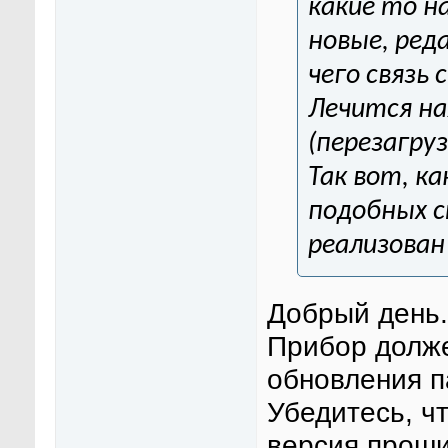
какие то н
новые, ред
чего связь
Лечится на
(перезагруз
Так вот, ка
подобных с
реализован
Добрый день.
Прибор долже
обновления п
Убедитесь, ч
версия проши