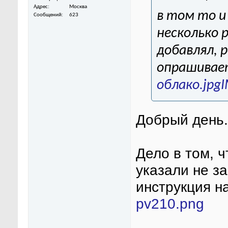
Адрес
Москва
в том то и
Сообщений
623
несколько р
добавлял, 
опрашивает
облако.jpg
I
Добрый день.
Дело в том, 
указали не за
инструкция н
pv210.png