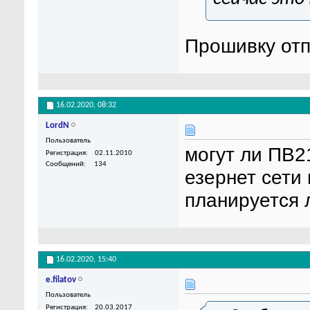
Прошивку отп
16.02.2020,
08:32
LordN
Пользователь
могут ли ПВ2
Регистрация
02.11.2010
Сообщений
134
езернет сети
планируется 
16.02.2020,
15:40
e.filatov
Пользователь
Регистрация
20.03.2017