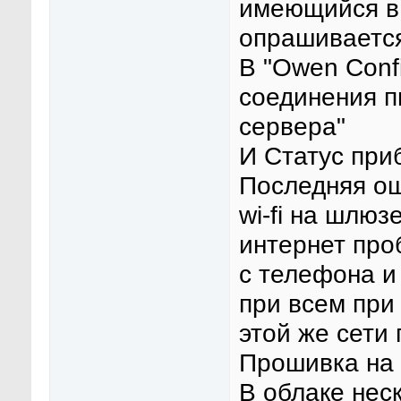
имеющийся в
опрашивается
В "Owen Confi
соединения п
сервера"
И Статус при
Последняя ош
wi-fi на шлю
интернет про
с телефона и
при всем пр
этой же сети 
Прошивка на 
В облаке нес