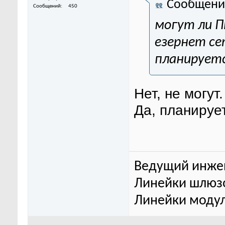
Сообщени
Сообщений
450
могут ли П
езернет се
планируетс
Нет, не могут.
Да, планирует
Ведущий инже
Линейки шлюзо
Линейки модул