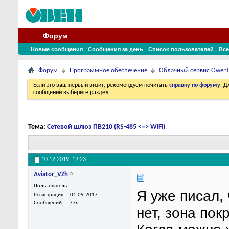
Форум
Новые сообщения
Сообщения за день
Список пользователей
Все
Форум
Программное обеспечение
Облачный сервис Owen
Если это ваш первый визит, рекомендуем почитать
справку по форуму
. 
сообщений выберите раздел.
Тема:
Сетевой шлюз ПВ210 (RS-485 <=> WiFi)
10.12.2019,
19:23
Aviator_VZh
Пользователь
Я уже писал,
Регистрация
01.09.2017
Сообщений
776
нет, зона пок