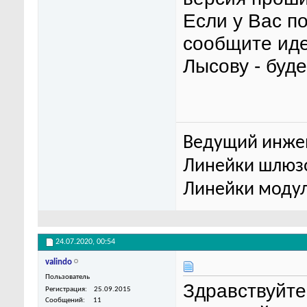
Если у Вас п
сообщите ид
Лысову - буд
Ведущий инже
Линейки шлюзо
Линейки модул
24.07.2020,
00:54
valindo
Пользователь
Здравствуйте
Регистрация
25.09.2015
Сообщений
11