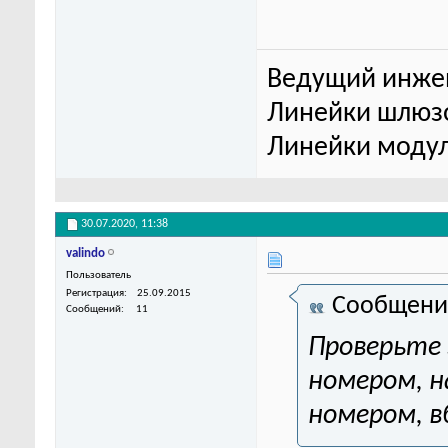
Ведущий инже
Линейки шлюзо
Линейки модул
30.07.2020,
11:38
valindo
Пользователь
Регистрация
25.09.2015
Сообщени
Сообщений
11
Проверьте 
номером, на
номером, в