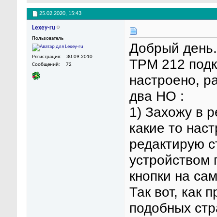
25.02.2020,
15:43
Lexey-ru
Пользователь
Добрый день.
Регистрация
30.09.2010
ТРМ 212 подк
Сообщений
72
настроено, р
два НО :
1) Захожу в 
какие то нас
редактирую ст
устройством 
кнопки на сам
Так вот, как 
подобных стр