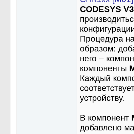
CODESYS V3
производитьс
конфигурации
Процедура н
образом: доб
него – компо
компоненты
M
Каждый комп
соответствуе
устройству.
В компонент
добавлено м