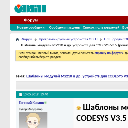
Форум
Новые сообщения
Сообщения за день
Список пользователей
Все
Форум
Программируемые устройства ОВЕН
ПЛК (среда COD
Шаблоны модулей Mx210 и др. устройств для CODESYS V3.5 (релиз 
Если это ваш первый визит, рекомендуем почитать
справку по форуму
. 
сообщений выберите раздел.
Тема:
Шаблоны модулей Mx210 и др. устройств для CODESYS V3.5
13.05.2019,
13:40
Евгений Кислов
Шаблоны мод
Супер Модератор
CODESYS V3.5 