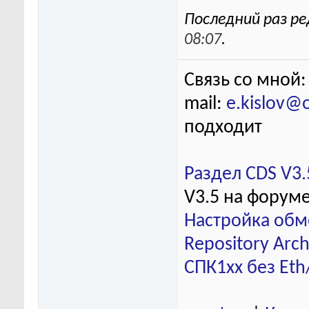
Последний раз ре
08:07
.
Связь со мной:
mail:
e.kislov@
подходит
Раздел CDS V3.
V3.5 на форум
Настройка обм
Repository Arch
СПК1хх без Eth