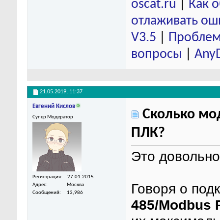
oscat.ru
|
Как 
отлаживать ош
V3.5
|
Проблем
вопросы
|
Any
21.05.2019,
11:37
Евгений Кислов
Сколько мо
Супер Модератор
ПЛК?
Это довольно
Регистрация
27.01.2015
Говоря о под
Адрес
Москва
Сообщений
13,986
485/Modbus 